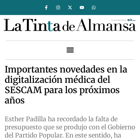
Importantes novedades en la
digitalización médica del
SESCAM para los próximos
años
Esther Padilla ha recordado la falta de
presupuesto que se produjo con el Gobierno
del Partido Popular. En este sentido, ha