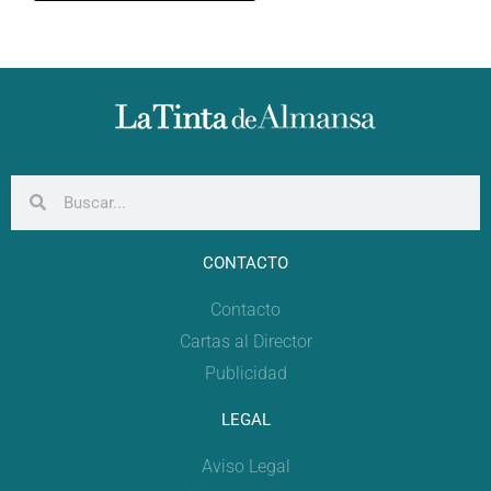
CONTACTO
Contacto
Cartas al Director
Publicidad
LEGAL
Aviso Legal