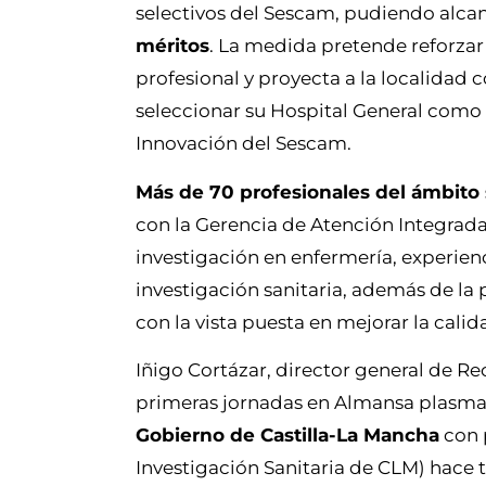
selectivos del Sescam, pudiendo alca
méritos
. La medida pretende reforzar 
profesional y proyecta a la localidad c
seleccionar su Hospital General como e
Innovación del Sescam.
Más de 70 profesionales del ámbito 
con la Gerencia de Atención Integrad
investigación en enfermería, experienci
investigación sanitaria, además de la 
con la vista puesta en mejorar la calid
Iñigo Cortázar, director general de 
primeras jornadas en Almansa plasm
Gobierno de Castilla-La Mancha
con 
Investigación Sanitaria de CLM) hace t