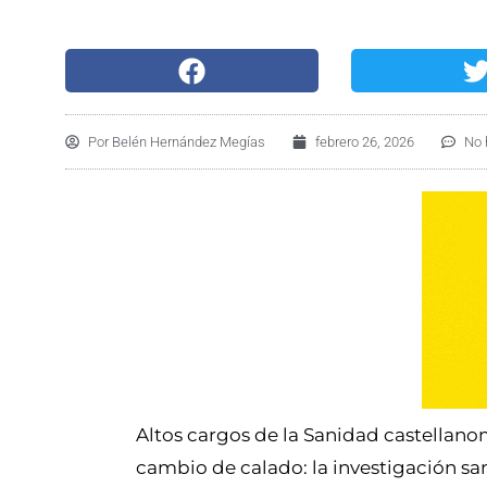
Por
Belén Hernández Megías
febrero 26, 2026
No 
Altos cargos de la Sanidad castellan
cambio de calado: la investigación san