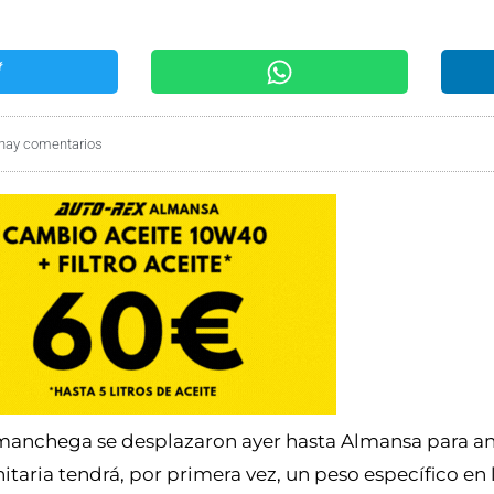
hay comentarios
omanchega se desplazaron ayer hasta Almansa para a
itaria tendrá, por primera vez, un peso específico en