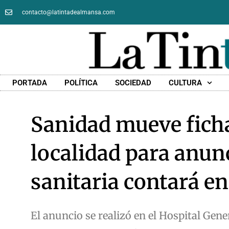
contacto@latintadealmansa.com
PORTADA
POLÍTICA
SOCIEDAD
CULTURA
Sanidad mueve ficha
localidad para anunc
sanitaria contará en
El anuncio se realizó en el Hospital Gen