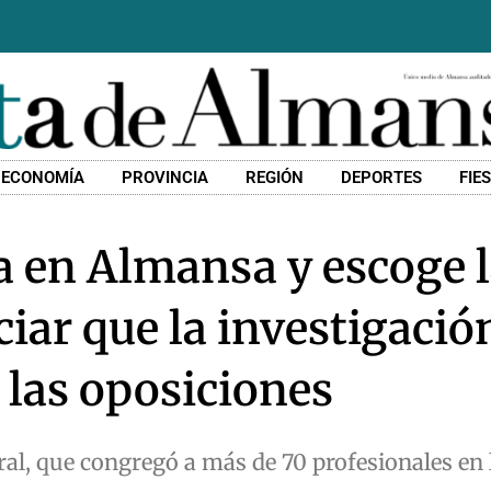
ECONOMÍA
PROVINCIA
REGIÓN
DEPORTES
FIE
 en Almansa y escoge 
iar que la investigació
 las oposiciones
eral, que congregó a más de 70 profesionales en