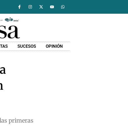
STAS
SUCESOS
OPINIÓN
la
n
 las primeras