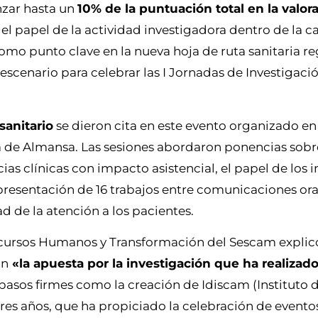
nzar hasta un
10% de la puntuación total en la valor
el papel de la actividad investigadora dentro de la c
omo punto clave en la nueva hoja de ruta sanitaria reg
scenario para celebrar las I Jornadas de Investigaci
sanitario
se dieron cita en este evento organizado e
a de Almansa. Las sesiones abordaron ponencias sobr
as clínicas con impacto asistencial, el papel de los i
presentación de 16 trabajos entre comunicaciones oral
ad de la atención a los pacientes.
Recursos Humanos y Transformación del Sescam explic
an
«la apuesta por la investigación que ha realizado 
pasos firmes como la creación de Idiscam (Instituto 
res años, que ha propiciado la celebración de eventos