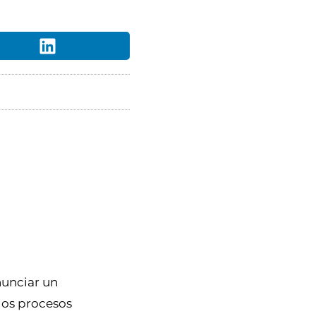
nunciar un
 los procesos