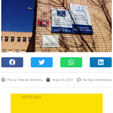
Por
La Tinta de Almansa
mayo 20, 2021
No hay comentarios