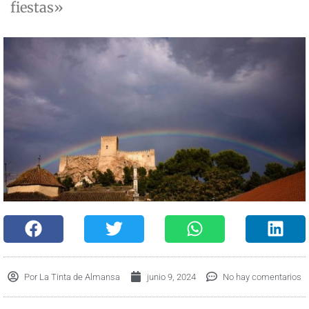
fiestas»
Por
La Tinta de Almansa
junio 9, 2024
No hay comentarios