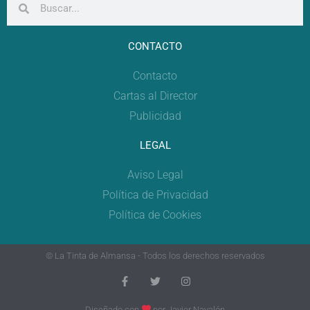
CONTACTO
Contacto
Cartas al Director
Publicidad
LEGAL
Aviso Legal
Política de Privacidad
Política de Cookies
© La Tinta de Almansa - Todos los derechos reservados
Diseñado con
por
Javier Navalón