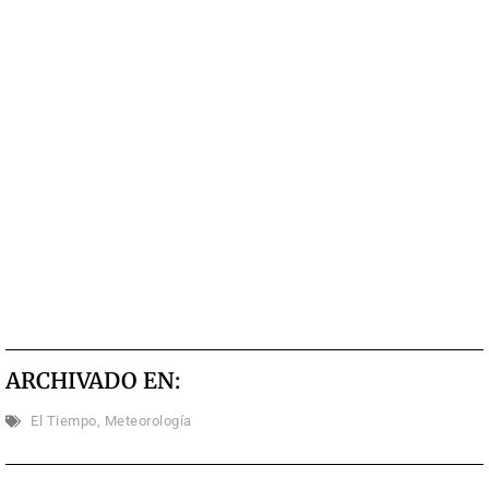
ARCHIVADO EN:
El Tiempo
,
Meteorología