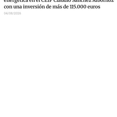
energética en el CEIP Claudio Sánchez Albornoz
con una inversión de más de 115.000 euros
04/08/2026