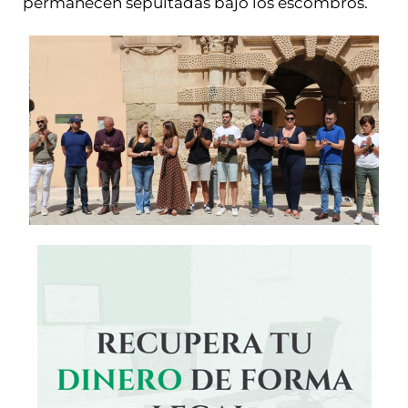
permanecen sepultadas bajo los escombros.