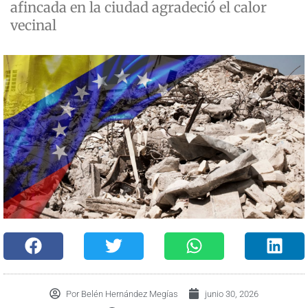
afincada en la ciudad agradeció el calor
vecinal
Por
Belén Hernández Megías
junio 30, 2026