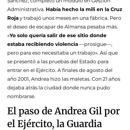
Sánchez, completó un módulo en Gestión
Administrativa.
Había hecho la mili en la Cruz
Roja
y trabajó unos meses en una fábrica. Pero
el deseo de escapar de Almansa pesaba más.
«
Yo solo quería salir de ese sitio donde
estaba recibiendo violencia
—prosigue—,
pero para eso necesitaba un trabajo». Así que
se presentó a las pruebas del Estado para
entrar en el Ejército. A finales de agosto del
año 2001, Andrea hizo las maletas. Con 21 años
dejaba atrás la ciudad donde nunca pudo
nombrarse.
El paso de Andrea Gil por
el Ejército, la Guardia