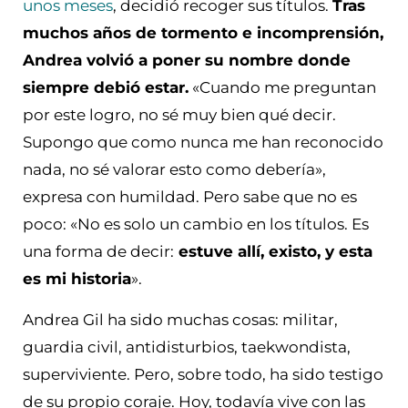
unos meses
, decidió recoger sus títulos.
Tras
muchos años de tormento e incomprensión,
Andrea volvió a poner su nombre donde
siempre debió estar.
«Cuando me preguntan
por este logro, no sé muy bien qué decir.
Supongo que como nunca me han reconocido
nada, no sé valorar esto como debería»,
expresa con humildad. Pero sabe que no es
poco: «No es solo un cambio en los títulos. Es
una forma de decir:
estuve allí, existo, y esta
es mi historia
».
Andrea Gil ha sido muchas cosas: militar,
guardia civil, antidisturbios, taekwondista,
superviviente. Pero, sobre todo, ha sido testigo
de su propio coraje. Hoy, todavía vive con las