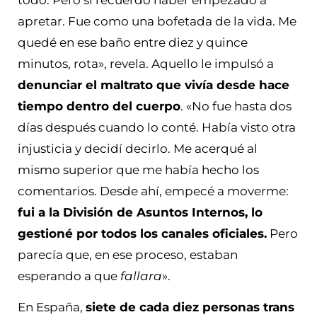
todo. Pero sí recuerdo haber empezado a
apretar. Fue como una bofetada de la vida. Me
quedé en ese baño entre diez y quince
minutos, rota», revela. Aquello le impulsó a
denunciar el maltrato que vivía desde hace
tiempo dentro del cuerpo
. «No fue hasta dos
días después cuando lo conté. Había visto otra
injusticia y decidí decirlo. Me acerqué al
mismo superior que me había hecho los
comentarios. Desde ahí, empecé a moverme:
fui a la División de Asuntos Internos, lo
gestioné por todos los canales oficiales.
Pero
parecía que, en ese proceso, estaban
esperando a que
fallara
».
En España,
siete de cada diez personas trans