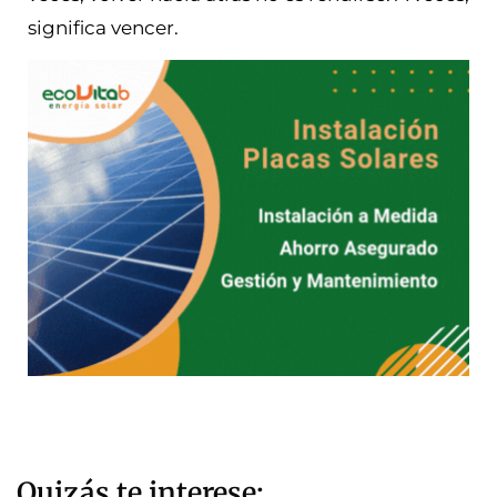
significa vencer.
Quizás te interese: