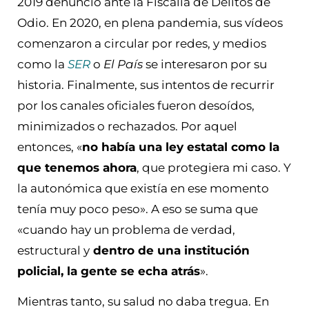
2019 denunció ante la Fiscalía de Delitos de
Odio. En 2020, en plena pandemia, sus vídeos
comenzaron a circular por redes, y medios
como la
SER
o
El País
se interesaron por su
historia. Finalmente, sus intentos de recurrir
por los canales oficiales fueron desoídos,
minimizados o rechazados. Por aquel
entonces, «
no había una ley estatal como la
que tenemos ahora
, que protegiera mi caso. Y
la autonómica que existía en ese momento
tenía muy poco peso». A eso se suma que
«cuando hay un problema de verdad,
estructural y
dentro de una institución
policial, la gente se echa atrás
».
Mientras tanto, su salud no daba tregua. En