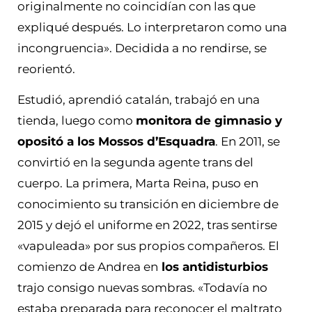
originalmente no coincidían con las que
expliqué después. Lo interpretaron como una
incongruencia». Decidida a no rendirse, se
reorientó.
Estudió, aprendió catalán, trabajó en una
tienda, luego como
monitora de gimnasio y
opositó a los Mossos d’Esquadra
. En 2011, se
convirtió en la segunda agente trans del
cuerpo. La primera, Marta Reina, puso en
conocimiento su transición en diciembre de
2015 y dejó el uniforme en 2022, tras sentirse
«vapuleada» por sus propios compañeros. El
comienzo de Andrea en
los antidisturbios
trajo consigo nuevas sombras. «Todavía no
estaba preparada para reconocer el maltrato