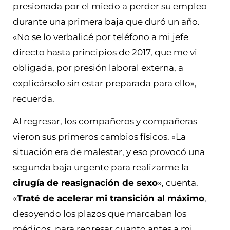
presionada por el miedo a perder su empleo
durante una primera baja que duró un año.
«No se lo verbalicé por teléfono a mi jefe
directo hasta principios de 2017, que me vi
obligada, por presión laboral externa, a
explicárselo sin estar preparada para ello»,
recuerda.
Al regresar, los compañeros y compañeras
vieron sus primeros cambios físicos. «La
situación era de malestar, y eso provocó una
segunda baja urgente para realizarme la
cirugía de reasignación de sexo
», cuenta.
«
Traté de acelerar mi transición al máximo
,
desoyendo los plazos que marcaban los
médicos, para regresar cuanto antes a mi