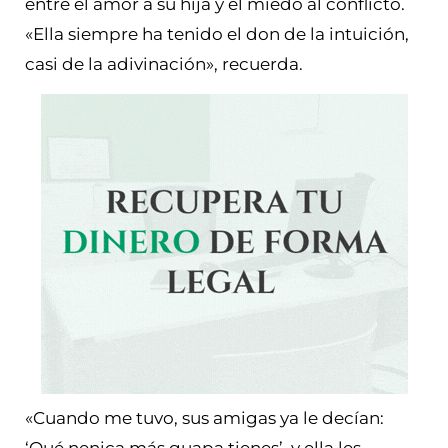
entre el amor a su hija y el miedo al conflicto.
«Ella siempre ha tenido el don de la intuición,
casi de la adivinación», recuerda.
«Cuando me tuvo, sus amigas ya le decían:
‘Qué nenica más guapa tienes’, y ella les