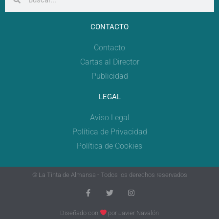
CONTACTO
Contacto
Cartas al Director
Publicidad
LEGAL
Aviso Legal
Política de Privacidad
Política de Cookies
© La Tinta de Almansa - Todos los derechos reservados
Diseñado con
por
Javier Navalón