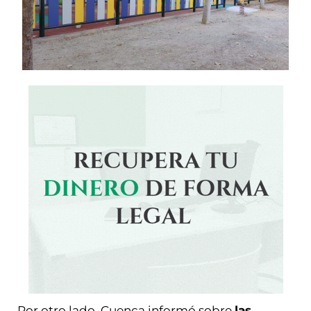
Por otro lado, Cuenca informó sobre
las