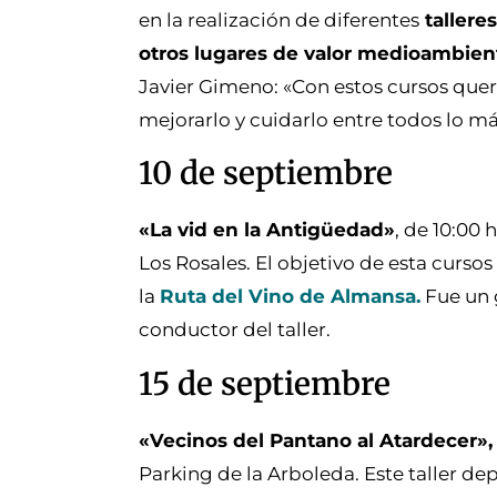
en la realización de diferentes
tallere
otros lugares de valor medioambien
Javier Gimeno: «Con estos cursos que
mejorarlo y cuidarlo entre todos lo m
10 de septiembre
«La vid en la Antigüedad»
, de 10:00 
Los Rosales. El objetivo de esta cursos 
la
Ruta del Vino de Almansa.
Fue un 
conductor del taller.
15 de septiembre
«Vecinos del Pantano al Atardecer»,
Parking de la Arboleda. Este taller d