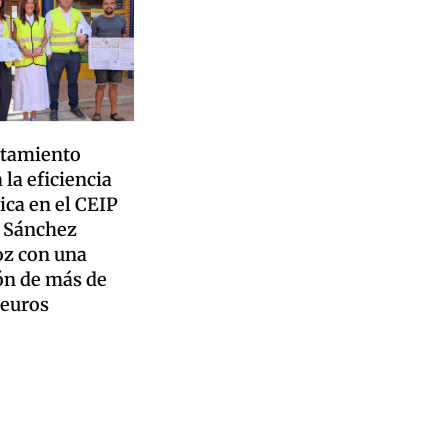
ntamiento
 la eficiencia
ica en el CEIP
 Sánchez
z con una
ón de más de
 euros