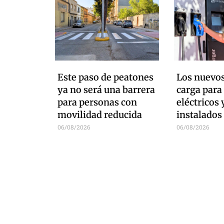
Este paso de peatones
Los nuevos
ya no será una barrera
carga para
para personas con
eléctricos 
movilidad reducida
instalados
06/08/2026
06/08/2026