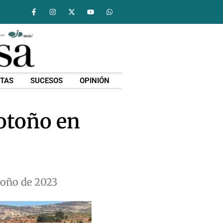
STAS
SUCESOS
OPINIÓN
 otoño en
toño de 2023