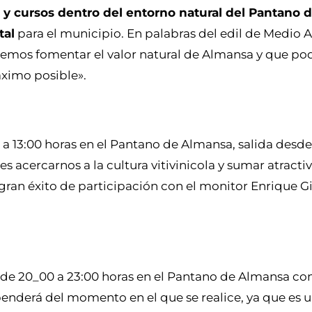
s y cursos dentro del entorno natural del Pantano 
tal
para el municipio. En palabras del edil de Medio 
remos fomentar el valor natural de Almansa y que p
áximo posible».
h a 13:00 horas en el Pantano de Almansa, salida desde
es acercarnos a la cultura vitivinicola y sumar atractiv
gran éxito de participación con el monitor Enrique G
de 20_00 a 23:00 horas en el Pantano de Almansa con 
ependerá del momento en el que se realice, ya que es 