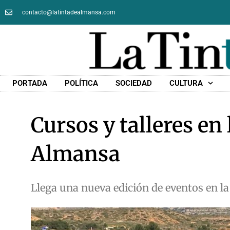
contacto@latintadealmansa.com
PORTADA
POLÍTICA
SOCIEDAD
CULTURA
Cursos y talleres en
Almansa
Llega una nueva edición de eventos en l