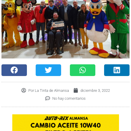
Por
La Tinta de Almansa
diciembre 3, 2022
No hay comentarios