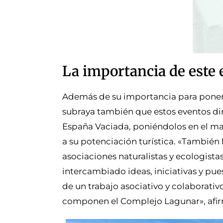
La importancia de este 
Además de su importancia para poner e
subraya también que estos eventos d
España Vaciada, poniéndolos en el m
a su potenciación turística. «También 
asociaciones naturalistas y ecologist
intercambiado ideas, iniciativas y pu
de un trabajo asociativo y colaborati
componen el Complejo Lagunar», afir