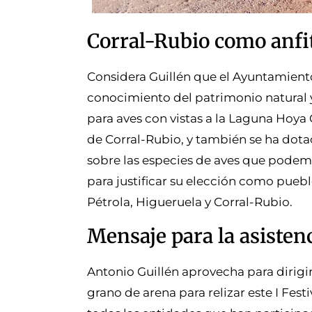
Corral-Rubio como anfi
Considera Guillén que el Ayuntamiento
conocimiento del patrimonio natural y
para aves con vistas a la Laguna Hoy
de Corral-Rubio, y también se ha dota
sobre las especies de aves que podem
para justificar su elección como pueb
Pétrola, Higueruela y Corral-Rubio.
Mensaje para la asistenc
Antonio Guillén aprovecha para dirigi
grano de arena para relizar este I Fes