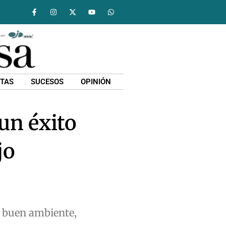
STAS
SUCESOS
OPINIÓN
 un éxito
jo
, buen ambiente,