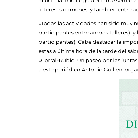
afluencia. A lo largo del fin de sema
intereses comunes, y también entre ad
«Todas las actividades han sido muy n
participantes entre ambos talleres), y
participantes). Cabe destacar la impor
estas a última hora de la tarde del sá
«Corral-Rubio: Un paseo por las junta
a este periódico Antonio Guillén, org