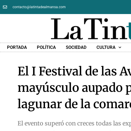
contacto@latintadealmansa.com
PORTADA
POLÍTICA
SOCIEDAD
CULTURA
El I Festival de las 
mayúsculo aupado p
lagunar de la comar
El evento superó con creces todas las ex