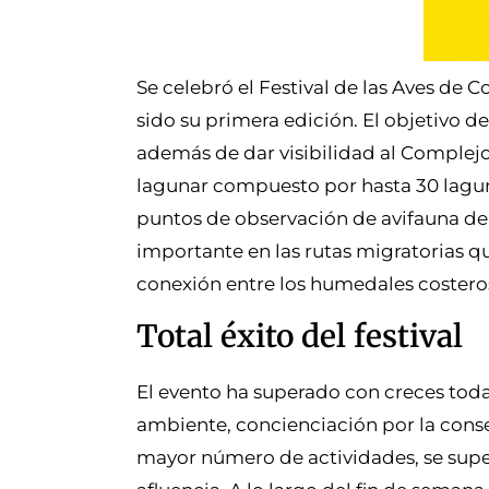
Se celebró el Festival de las Aves de 
sido su primera edición. El objetivo d
además de dar visibilidad al Complejo
lagunar compuesto por hasta 30 lagun
puntos de observación de avifauna de
importante en las rutas migratorias q
conexión entre los humedales costero
Total éxito del festival
El evento ha superado con creces todas
ambiente, concienciación por la conser
mayor número de actividades, se super