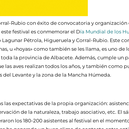
Corral-Rubio con éxito de convocatoria y organización
e este festival es conmemorar el D
ía Mundial de los 
 Lagunar Pétrola, Higueruela y Corral-Rubio. Este c
as, u «hoyas» como también se les llama, es uno de l
 toda la provincia de Albacete. Además, cumple un 
ue las aves realizan todos los años, y también como 
s del Levante y la zona de la Mancha Húmeda.
 las expectativas de la propia organización: asistenc
vación de la naturaleza, trabajo asociativo, etc. El s
aron los 180-200 asistentes al festival en el momen