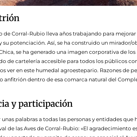
trión
 de Corral-Rubio lleva años trabajando para mejorar 
 su potenciación. Así, se ha construido un mirador/o
a Chica, se ha generado una imagen corporativa de l
do de cartelería accesible para todos los públicos c
os ver en este humedal agroestepario. Razones de pe
lo anfitrión dentro de esa comarca natural del Comp
ia y participación
r unas palabras a todas las personas y entidades que 
tival de las Aves de Corral-Rubio: «El agradecimiento 