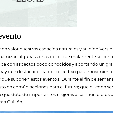
evento
n valor nuestros espacios naturales y su biodiversid
inamizan algunas zonas de lo que malamente se co
apa con aspectos poco conocidos y aportando un gra
hay que destacar el caldo de cultivo para movimiento
as que suponen estos eventos. Durante el fin de seman
esto en común acciones para el futuro; que pueden sen
vo que dote de importantes mejoras a los municipios 
ma Guillén.