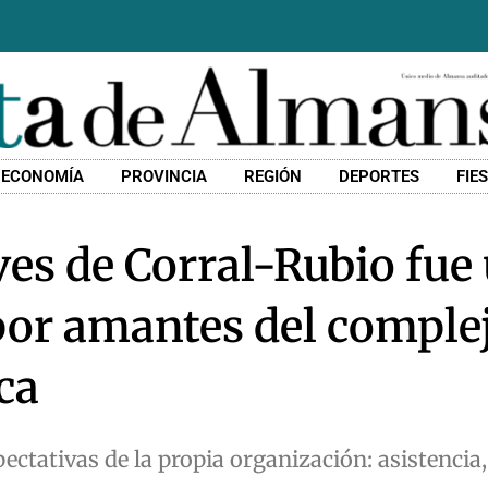
ECONOMÍA
PROVINCIA
REGIÓN
DEPORTES
FIE
Aves de Corral-Rubio fue
or amantes del comple
ca
pectativas de la propia organización: asistencia