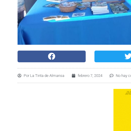
Por
La Tinta de Almansa
febrero 7, 2024
No hay c