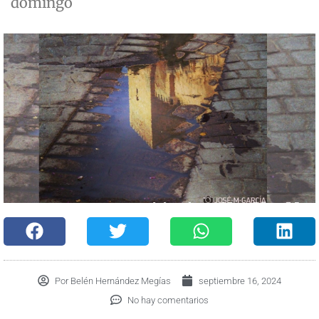
domingo
Por
Belén Hernández Megías
septiembre 16, 2024
No hay comentarios