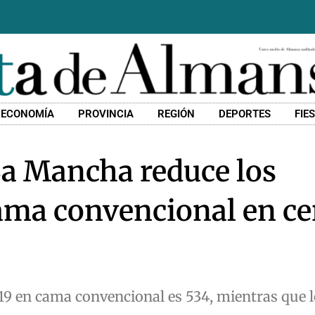
ECONOMÍA
PROVINCIA
REGIÓN
DEPORTES
FIE
-La Mancha reduce los
ama convencional en ce
9 en cama convencional es 534, mientras que l