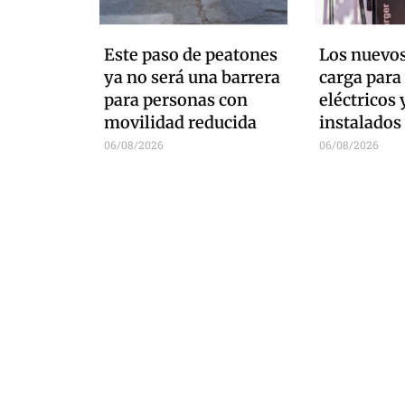
Este paso de peatones
Los nuevos
ya no será una barrera
carga para
para personas con
eléctricos 
movilidad reducida
instalados
06/08/2026
06/08/2026