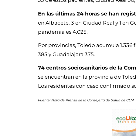
33 de estos pacientes, Ciudad Real 30,
En las últimas 24 horas se han regist
en Albacete, 3 en Ciudad Real y 1 en G
pandemia es 4.025.
Por provincias, Toledo acumula 1.336 f
385 y Guadalajara 375.
74 centros sociosanitarios de la C
se encuentran en la provincia de Toled
Los residentes con caso confirmado son
Fuente: Nota de Prensa de la Consejería de Salud de CLM