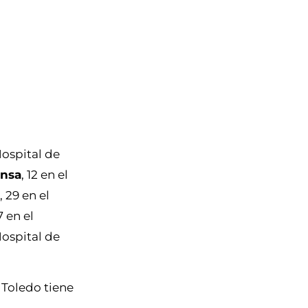
Hospital de
ansa
, 12 en el
 29 en el
 en el
Hospital de
 Toledo tiene