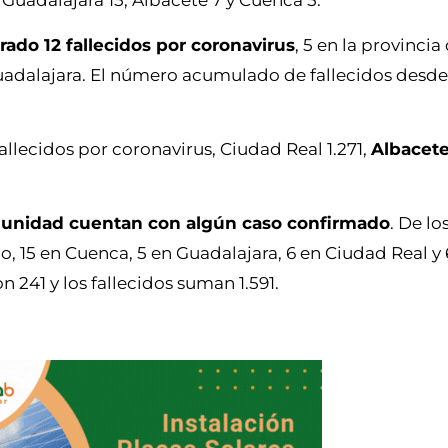
 Guadalajara 15, Albacete 7 y Cuenca 5.
rado 12 fallecidos por coronavirus
, 5 en la provincia
uadalajara. El número acumulado de fallecidos desde e
allecidos por coronavirus, Ciudad Real 1.271,
Albacet
omunidad cuentan con algún caso confirmado
. De lo
o, 15 en Cuenca, 5 en Guadalajara, 6 en Ciudad Real y 
 241 y los fallecidos suman 1.591.