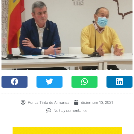
Por
La Tinta de Almansa
diciembre 13, 2021
No hay comentarios