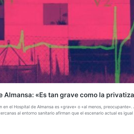
e Almansa: «Es tan grave como la privatiz
ión en el Hospital de Almansa es «grave» o «al menos, preocupante»
canas al entorno sanitario afirman que el escenario actual es igual 