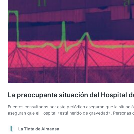
La preocupante situación del Hospital d
Fuentes consultadas por este periódico aseguran que la situac
aseguran que el Hospital «está herido de gravedad». Personas cer
La Tinta de Almansa