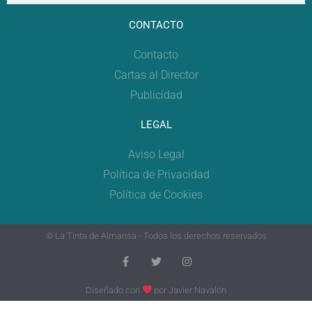
CONTACTO
Contacto
Cartas al Director
Publicidad
LEGAL
Aviso Legal
Política de Privacidad
Política de Cookies
© La Tinta de Almansa - Todos los derechos reservados
Diseñado con
por
Javier Navalón