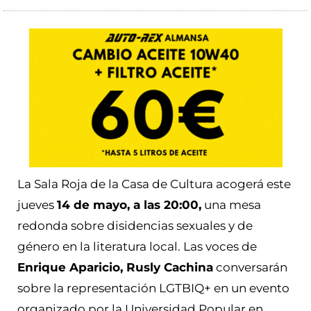
La Sala Roja de la Casa de Cultura acogerá este
jueves
14 de mayo, a las 20:00,
una mesa
redonda sobre disidencias sexuales y de
género en la literatura local. Las voces de
Enrique Aparicio, Rusly Cachina
conversarán
sobre la representación LGTBIQ+ en un evento
organizado por la Universidad Popular en