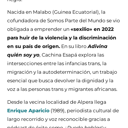
Nacida en Malabo (Guinea Ecuatorial), la
cofundadora de Somos Parte del Mundo se vio
obligada a emprender un
«sexilio» en 2022
para huir de la violencia y la discriminación
en su país de origen.
En su libro
Adivina
quién soy yo
, Cachina Esapá explora las
intersecciones entre las infancias trans, la
migración y la autodeterminación, un trabajo
esencial que busca devolver la dignidad y la
voz a las personas trans y migrantes africanas.
Desde la vecina localidad de Alpera llega
Enrique Aparicio
(1989), periodista cultural de
largo recorrido y voz reconocible gracias a
pódcast de éxito como
¿Puedo hablar!
y