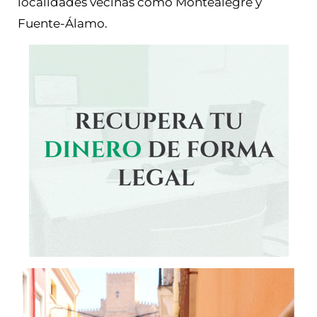
localidades vecinas como Montealegre y
Fuente-Álamo.