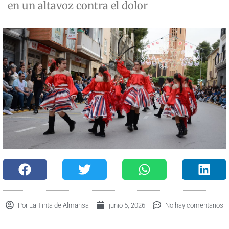
en un altavoz contra el dolor
Por
La Tinta de Almansa
junio 5, 2026
No hay comentarios