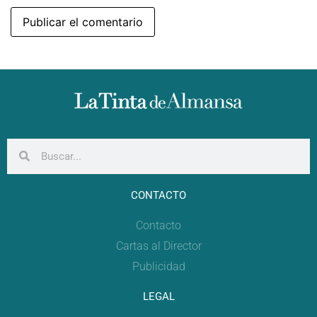
CONTACTO
Contacto
Cartas al Director
Publicidad
LEGAL