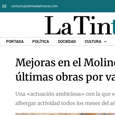
contacto@latintadealmansa.com
PORTADA
POLÍTICA
SOCIEDAD
CULTURA
Mejoras en el Molin
últimas obras por v
Una «actuación ambiciosa» con la que se 
albergar actividad todos los meses del a