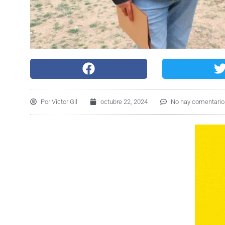
Por
Victor Gil
octubre 22, 2024
No hay comentario