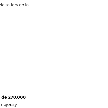
a taller» en la
 de 270.000
mejora y