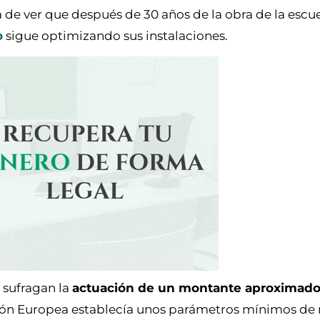
 de ver que después de 30 años de la obra de la escuel
o
sigue optimizando sus instalaciones.
 sufragan la
actuación de un montante aproximado
nión Europea establecía unos parámetros mínimos de 