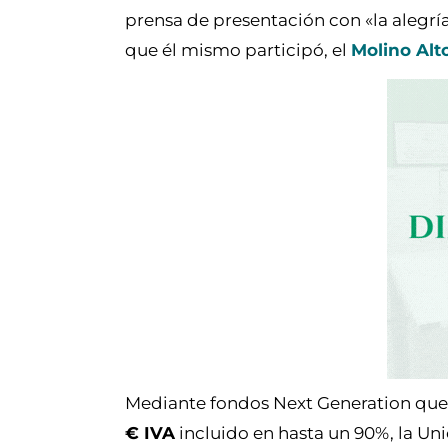
prensa de presentación con «la alegría
que él mismo participó, el
Molino Alt
Mediante fondos Next Generation que
€ IVA
incluido en hasta un 90%, la U