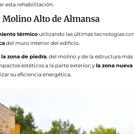
ar esta rehabilitación.
l Molino Alto de Almansa
miento térmico
utilizando las últimas tecnologías con
ca
del muro interior del edificio.
:
la zona de piedra
, del molino y de la estructura más
pactos estéticos a la parte exterior; y
la zona nueva
zar su eficiencia energética.