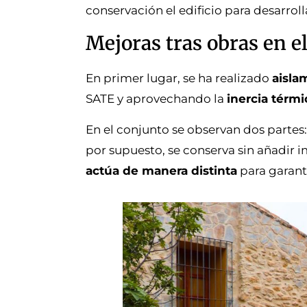
conservación el edificio para desarroll
Mejoras tras obras en e
En primer lugar, se ha realizado
aisla
SATE y aprovechando la
inercia térmi
En el conjunto se observan dos partes
por supuesto, se conserva sin añadir im
actúa de manera distinta
para garanti