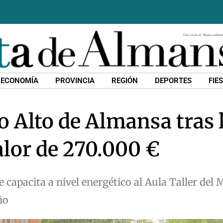
ECONOMÍA
PROVINCIA
REGIÓN
DEPORTES
FIE
o Alto de Almansa tras 
alor de 270.000 €
capacita a nivel energético al Aula Taller del 
ño