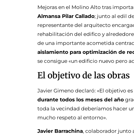
Mejoras en el Molino Alto tras importa
Almansa Pilar Callado
; junto al edil
representante del arquitecto encarg
rehabilitación del edifico y alrededor
de una importante acometida centrad
aislamiento para optimización de re
se consigue «un edificio nuevo pero a
El objetivo de las obras
Javier Gimeno declaró: «El objetivo es
durante todos los meses del año
grac
toda la vecindad deberíamos hacer u
mucho respeto al entorno».
Javier Barrachina
, colaborador junto 