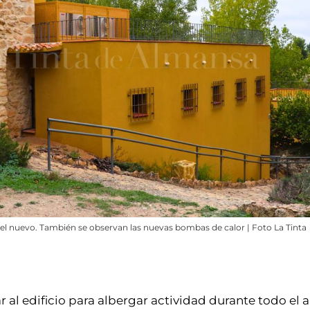
 y el nuevo. También se observan las nuevas bombas de calor | Foto La Tinta
 al edificio para albergar actividad durante todo el a