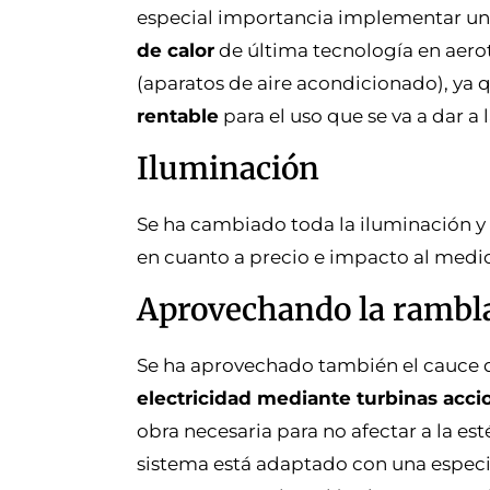
especial importancia implementar una
de calor
de última tecnología en ae
(aparatos de aire acondicionado), ya 
rentable
para el uso que se va a dar a l
Iluminación
Se ha cambiado toda la iluminación y
en cuanto a precio e impacto al medi
Aprovechando la rambla
Se ha aprovechado también el cauce d
electricidad mediante turbinas acci
obra necesaria para no afectar a la es
sistema está adaptado con una espec