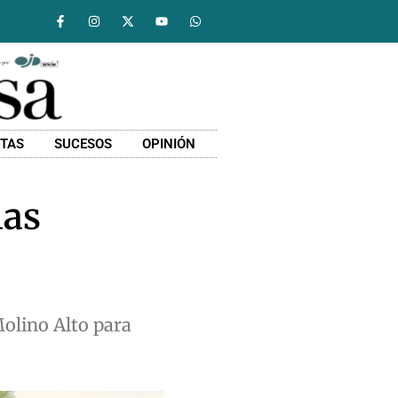
STAS
SUCESOS
OPINIÓN
las
Molino Alto para