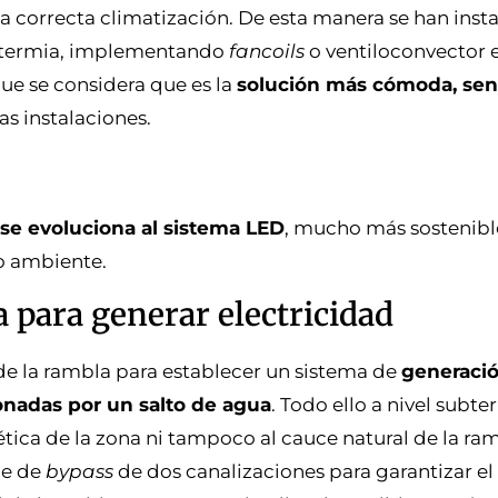
 correcta climatización. De esta manera se han inst
rotermia, implementando
fancoils
o ventiloconvector 
que se considera que es la
solución más cómoda, senc
as instalaciones.
se evoluciona al sistema LED
, mucho más sostenibl
o ambiente.
 para generar electricidad
e la rambla para establecer un sistema de
generaci
onadas por un salto de agua
. Todo ello a nivel subte
tética de la zona ni tampoco al cauce natural de la ram
ie de
bypass
de dos canalizaciones para garantizar el 