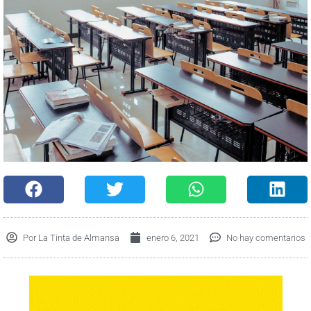
Por
La Tinta de Almansa
enero 6, 2021
No hay comentarios