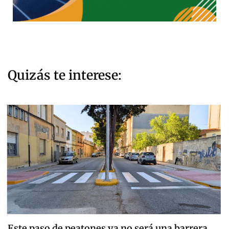
Quizás te interese:
Este paso de peatones ya no será una barrera