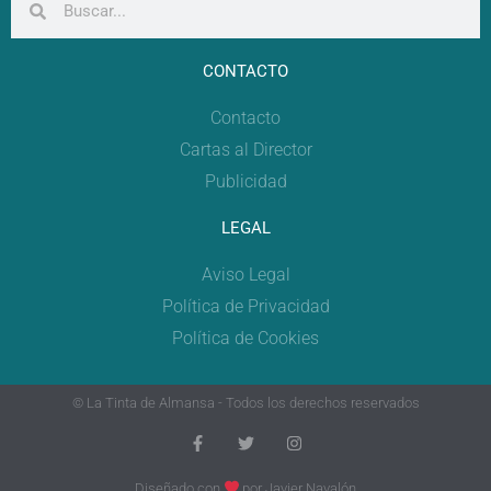
CONTACTO
Contacto
Cartas al Director
Publicidad
LEGAL
Aviso Legal
Política de Privacidad
Política de Cookies
© La Tinta de Almansa - Todos los derechos reservados
Diseñado con
por
Javier Navalón