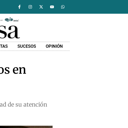
STAS
SUCESOS
OPINIÓN
os en
dad de su atención