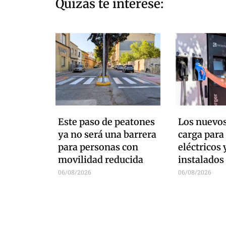
Quizás te interese:
Este paso de peatones
Los nuevos
ya no será una barrera
carga para
para personas con
eléctricos 
movilidad reducida
instalados
06/08/2026
06/08/2026