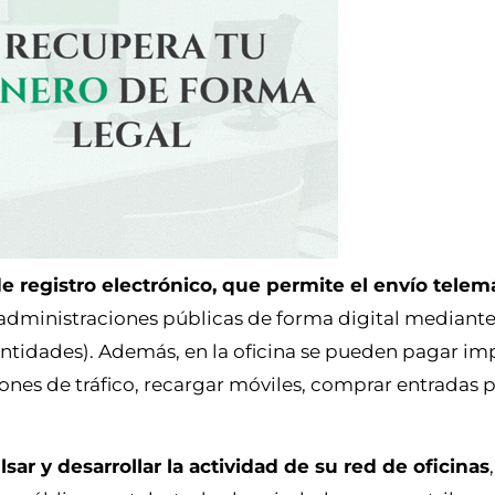
de registro electrónico, que permite el envío telem
s administraciones públicas de forma digital mediante
Entidades). Además, en la oficina se pueden pagar im
ones de tráfico, recargar móviles, comprar entradas 
sar y desarrollar la actividad de su red de oficinas