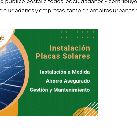
cio público postal a todos los ciudadanos y contribuye
 de ciudadanos y empresas, tanto en ámbitos urbanos