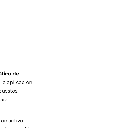
ático de
 la aplicación
puestos,
para
, un activo