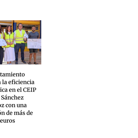
ntamiento
 la eficiencia
ica en el CEIP
 Sánchez
z con una
ón de más de
 euros