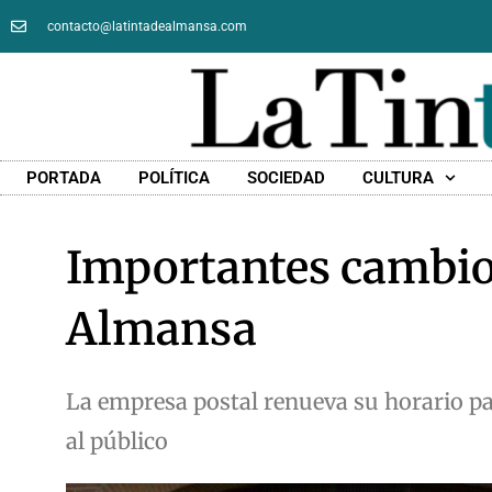
contacto@latintadealmansa.com
PORTADA
POLÍTICA
SOCIEDAD
CULTURA
Importantes cambios
Almansa
La empresa postal renueva su horario para
al público