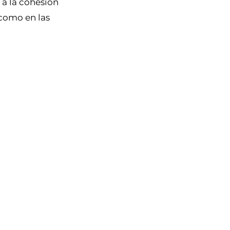
 a la cohesión
 como en las