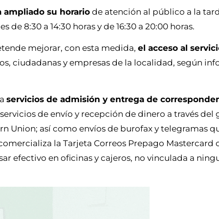
 ampliado su horario
de atención al público a la tar
nes de 8:30 a 14:30 horas y de 16:30 a 20:00 horas.
etende mejorar, con esta medida,
el acceso al servici
os, ciudadanas y empresas de la localidad, según inf
ta
servicios de admisión y entrega de corresponden
, servicios de envío y recepción de dinero a través del 
ern Union; así como envíos de burofax y telegramas qu
 comercializa la Tarjeta Correos Prepago Mastercard
r efectivo en oficinas y cajeros, no vinculada a nin