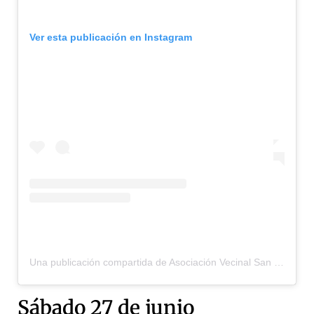
Ver esta publicación en Instagram
Una publicación compartida de Asociación Vecinal San Roque • Almansa (@sanroquealmansa)
Sábado 27 de junio