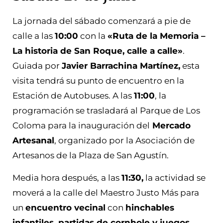
La jornada del sábado comenzará a pie de
calle a las
10:00
con la
«Ruta de la Memoria –
La historia de San Roque, calle a calle»
.
Guiada por
Javier Barrachina Martínez,
esta
visita tendrá su punto de encuentro en la
Estación de Autobuses. A las
11:00
, la
programación se trasladará al Parque de Los
Coloma para la inauguración del
Mercado
Artesanal
, organizado por la Asociación de
Artesanos de la Plaza de San Agustín.
Media hora después, a las
11:30,
la actividad se
moverá a la calle del Maestro Justo Más para
un
encuentro vecinal
con
hinchables
infantiles, partidas de cornhole y juegos