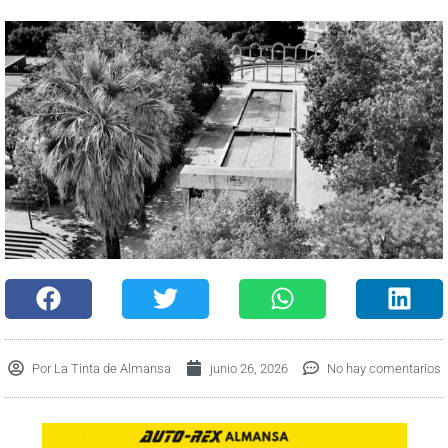
Por
La Tinta de Almansa
junio 26, 2026
No hay comentarios