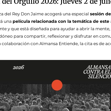
el Orgullo 2026: Jueves 2 de juli
laza del Rey Don Jaime acogerá una especial
sesión de
ará una
película relacionada con la temática de este
nte y que está diseñada para ayudar a abrir la mente,
 idóneo para compartir, reflexionar y disfrutar en com
olaboración con Almansa Entiende, la cita es de acc