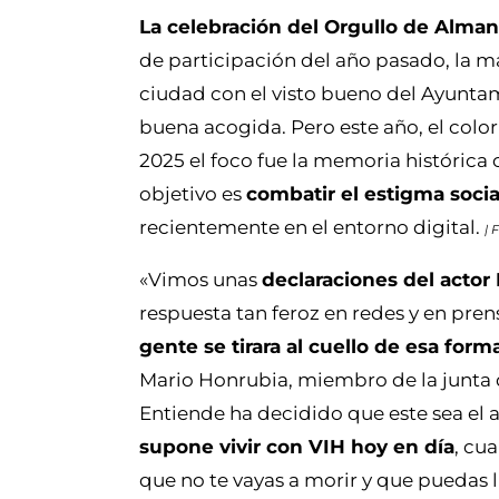
La celebración del Orgullo de Almans
de participación del año pasado, la m
ciudad con el visto bueno del Ayuntam
buena acogida. Pero este año, el color 
2025 el foco fue la memoria histórica
objetivo es
combatir el estigma socia
recientemente en el entorno digital.
| 
«Vimos unas
declaraciones del acto
respuesta tan feroz en redes y en pre
gente se tirara al cuello de esa forma
Mario Honrubia, miembro de la junta d
Entiende ha decidido que este sea el a
supone vivir con VIH hoy en día
, cu
que no te vayas a morir y que puedas 