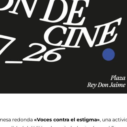
a mesa redonda
«Voces contra el estigma»
, una activ