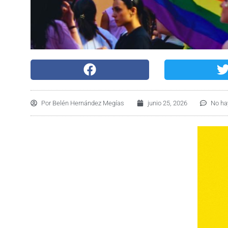
Por
Belén Hernández Megías
junio 25, 2026
No ha