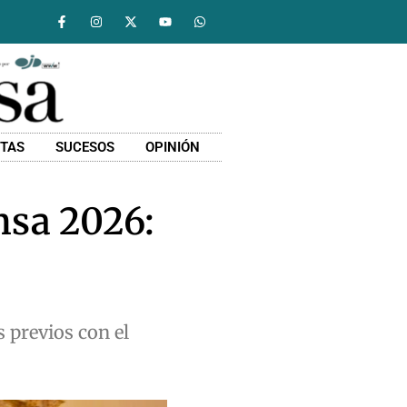
STAS
SUCESOS
OPINIÓN
nsa 2026:
s previos con el