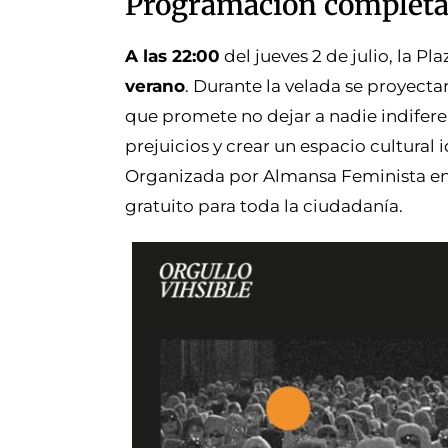
Programación completa d
A las 22:00
del jueves 2 de julio, la P
verano
. Durante la velada se proyect
que promete no dejar a nadie indifere
prejuicios y crear un espacio cultural
Organizada por Almansa Feminista en c
gratuito para toda la ciudadanía.