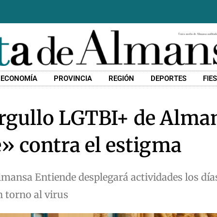
ECONOMÍA
PROVINCIA
REGIÓN
DEPORTES
FIE
rgullo LGTBI+ de Alma
» contra el estigma
Almansa Entiende desplegará actividades los día
 torno al virus