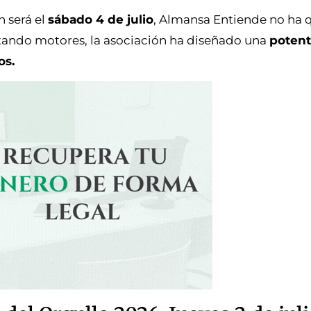
n será el
sábado 4 de julio
, Almansa Entiende no ha 
lentando motores, la asociación ha diseñado una
potent
os.