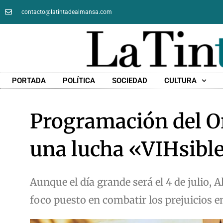
contacto@latintadealmansa.com
PORTADA
POLÍTICA
SOCIEDAD
CULTURA
Programación del O
una lucha «VIHsible
Aunque el día grande será el 4 de julio, 
foco puesto en combatir los prejuicios en