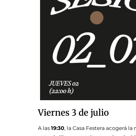
Viernes 3 de julio
A las
19:30
, la Casa Festera acogerá l