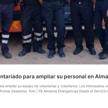
luntariado para ampliar su personal en Alm
a ampliar su equipo de voluntarias y voluntarios. Los interesados no
frontar desastres. Foto | FB Almansa Emergencias Desde el Servicio