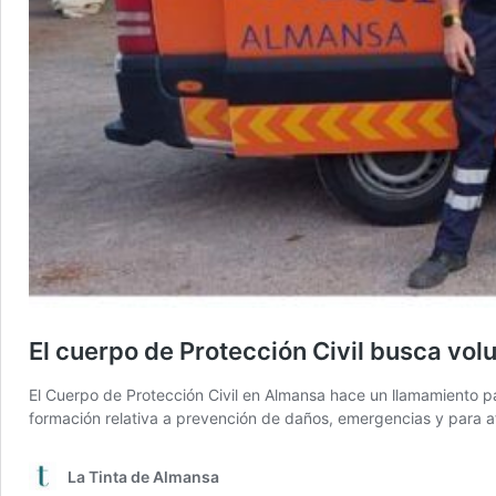
El cuerpo de Protección Civil busca vo
El Cuerpo de Protección Civil en Almansa hace un llamamiento par
formación relativa a prevención de daños, emergencias y para a
La Tinta de Almansa