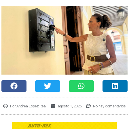
Por
Andrea López Real
agosto 1, 2025
No hay comentarios