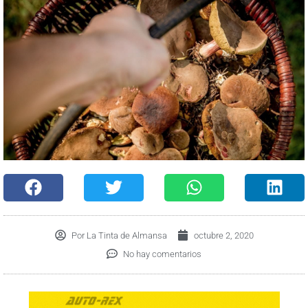
Por
La Tinta de Almansa
octubre 2, 2020
No hay comentarios