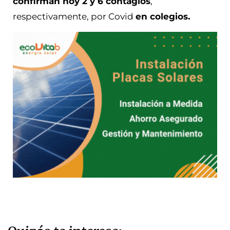
confirman hoy 2 y 6 contagios
,
respectivamente, por Covid
en colegios.