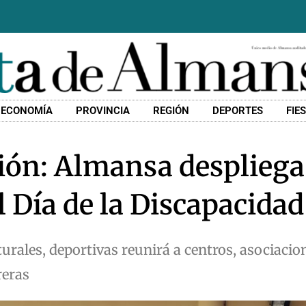
ECONOMÍA
PROVINCIA
REGIÓN
DEPORTES
FIE
ión: Almansa despliega
 Día de la Discapacidad
turales, deportivas reunirá a centros, asociaci
reras