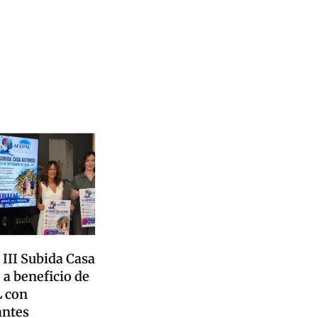
 III Subida Casa
 a beneficio de
 con
antes