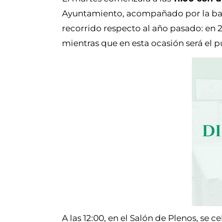
Ayuntamiento, acompañado por la batu
recorrido respecto al año pasado: en 
mientras que en esta ocasión será el p
A las 12:00, en el Salón de Plenos, se 