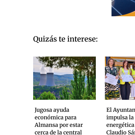
Quizás te interese:
Jugosa ayuda
El Ayunta
económica para
impulsa la 
Almansa por estar
energética
cerca de la central
Claudio S