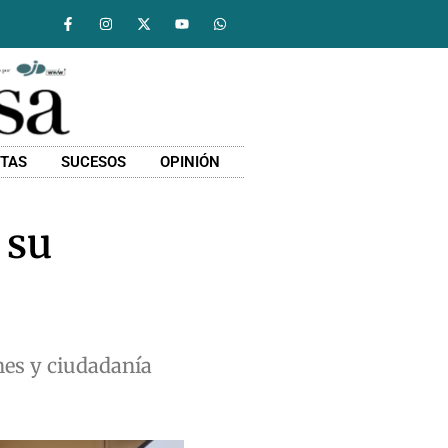
STAS
SUCESOS
OPINIÓN
 su
ones y ciudadanía