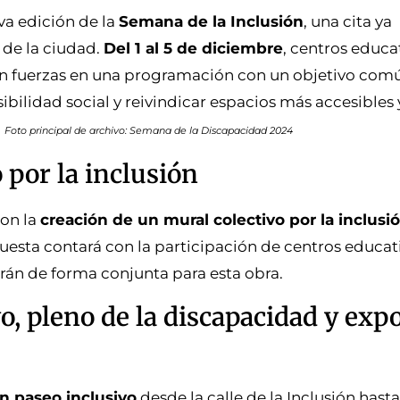
va edición de la
Semana de la Inclusión
, una cita ya
 de la ciudad.
Del 1 al 5 de diciembre
, centros educa
án fuerzas en una programación con un objetivo común
ibilidad social y reivindicar espacios más accesibles 
.
Foto principal de archivo: Semana de la Discapacidad 2024
 por la inclusión
con la
creación de un mural colectivo por la inclusi
uesta contará con la participación de centros educat
arán de forma conjunta para esta obra.
o, pleno de la discapacidad y exp
n paseo inclusivo
desde la calle de la Inclusión hasta