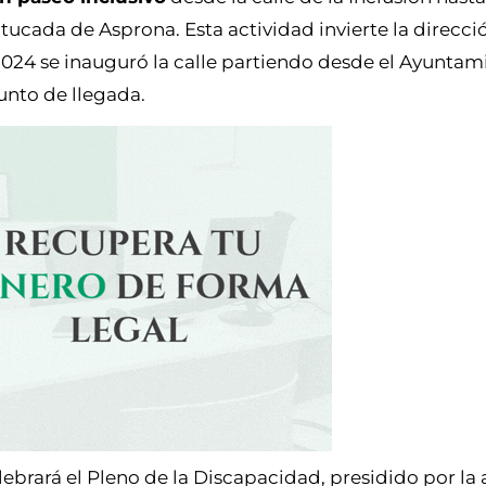
cada de Asprona. Esta actividad invierte la direcci
2024 se inauguró la calle partiendo desde el Ayuntam
unto de llegada.
celebrará el Pleno de la Discapacidad, presidido por la 