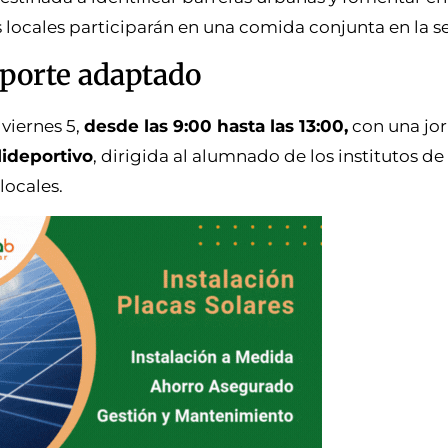
es locales participarán en una comida conjunta en la 
eporte adaptado
 viernes 5,
desde las 9:00 hasta las 13:00,
con una jo
lideportivo
, dirigida al alumnado de los institutos d
locales.