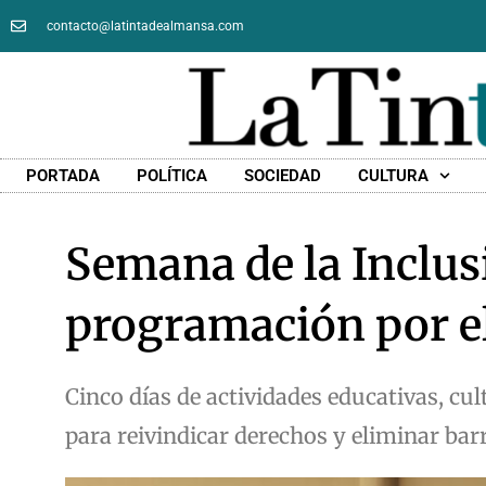
contacto@latintadealmansa.com
PORTADA
POLÍTICA
SOCIEDAD
CULTURA
Semana de la Inclus
programación por el
Cinco días de actividades educativas, cul
para reivindicar derechos y eliminar bar