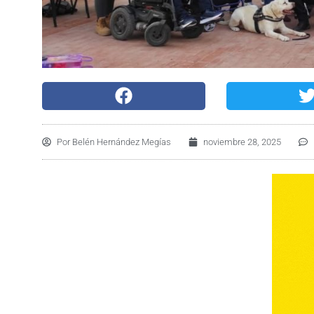
Por
Belén Hernández Megías
noviembre 28, 2025