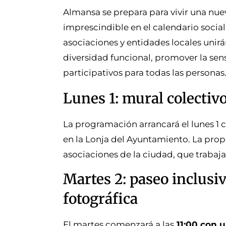
Almansa se prepara para vivir una nue
imprescindible en el calendario social
asociaciones y entidades locales unir
diversidad funcional, promover la sens
participativos para todas las personas
Lunes 1: mural colectivo
La programación arrancará el lunes 1 
en la Lonja del Ayuntamiento. La prop
asociaciones de la ciudad, que trabaj
Martes 2: paseo inclusiv
fotográfica
El martes comenzará a las
11:00 con u