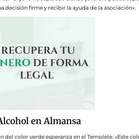
 decisión firme y recibir la ayuda de la asociación».
 Alcohol en Almansa
n del color verde esperanza en el Templete. «Este co