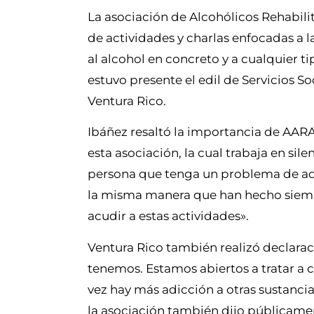
La asociación de Alcohólicos Rehabili
de actividades y charlas enfocadas a l
al alcohol en concreto y a cualquier t
estuvo presente el edil de Servicios So
Ventura Rico.
Ibáñez resaltó la importancia de AAR
esta asociación, la cual trabaja en si
persona que tenga un problema de adic
la misma manera que han hecho siempr
acudir a estas actividades».
Ventura Rico también realizó declarac
tenemos. Estamos abiertos a tratar a 
vez hay más adicción a otras sustanci
la asociación también dijo públicamen