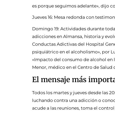
es porque seguimos adelante», dijo co
Jueves 16: Mesa redonda con testimon
Domingo 19: Actividades durante toda l
adicciones en Almansa, historia y evo
Conductas Adictivas del Hospital Gene
psiquiátrico en el alcoholismo», por L
«Impacto del consumo de alcohol en la
Menor, médico en el Centro de Salud d
El mensaje más import
Todos los martes y jueves desde las 20
luchando contra una adicción o conoce
acude a las reuniones, toma el control