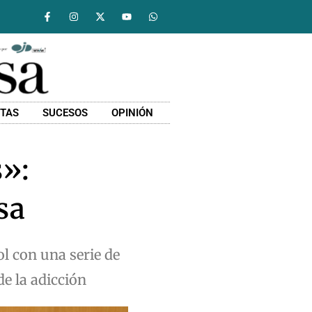
STAS
SUCESOS
OPINIÓN
s»:
sa
l con una serie de
de la adicción