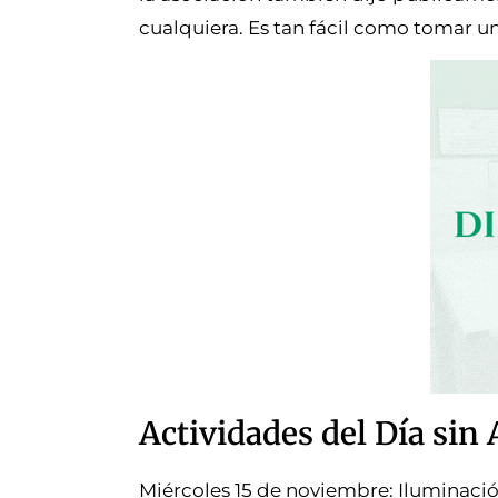
cualquiera. Es tan fácil como tomar una
Actividades del Día sin
Miércoles 15 de noviembre: Iluminació