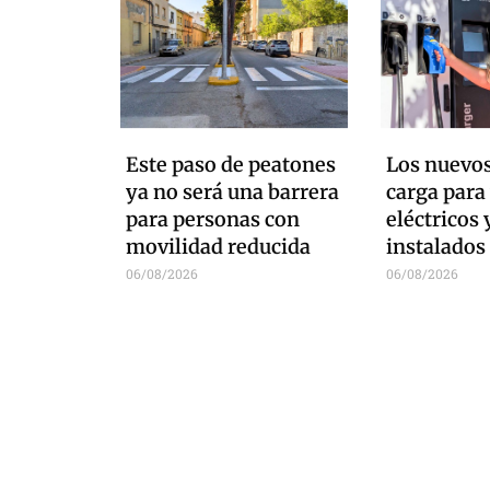
Este paso de peatones
Los nuevos
ya no será una barrera
carga para
para personas con
eléctricos 
movilidad reducida
instalados
06/08/2026
06/08/2026