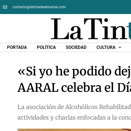
contacto@latintadealmansa.com
PORTADA
POLÍTICA
SOCIEDAD
CULTURA
«Si yo he podido de
AARAL celebra el Dí
La asociación de Alcohólicos Rehabilitad
actividades y charlas enfocadas a la conc