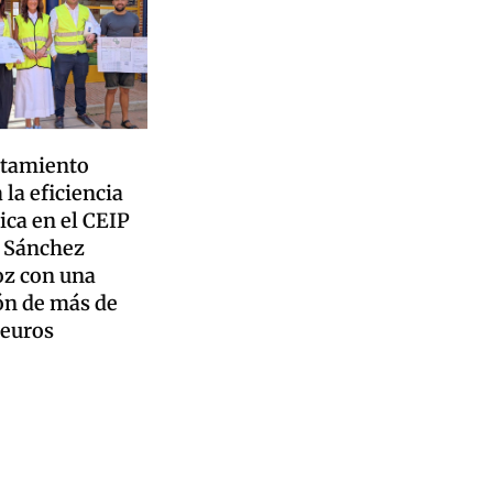
ntamiento
 la eficiencia
ica en el CEIP
 Sánchez
z con una
ón de más de
 euros