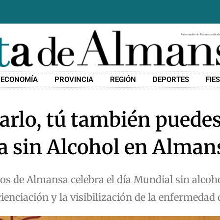
ECONOMÍA
PROVINCIA
REGIÓN
DEPORTES
FIE
jarlo, tú también puede
a sin Alcohol en Alman
os de Almansa celebra el día Mundial sin alcoho
ienciación y la visibilización de la enfermedad 