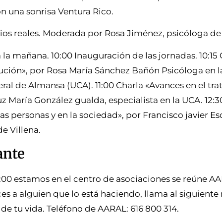
n una sonrisa Ventura Rico.
ios reales. Moderada por Rosa Jiménez, psicóloga d
a mañana. 10:00 Inauguración de las jornadas. 10:15 
lución», por Rosa María Sánchez Bañón Psicóloga en 
ral de Almansa (UCA). 11:00 Charla «Avances en el tr
uz María González gualda, especialista en la UCA. 12:3
s personas y en la sociedad», por Francisco javier 
e Villena.
ante
:00 estamos en el centro de asociaciones se reúne AA
s a alguien que lo está haciendo, llama al siguiente
 de tu vida. Teléfono de AARAL: 616 800 314.