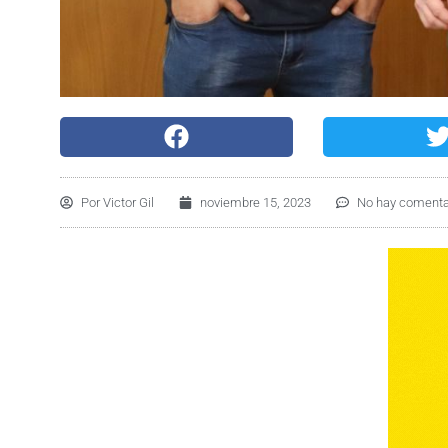
Por
Victor Gil
noviembre 15, 2023
No hay comenta