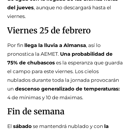
del jueves
, aunque no descargará hasta el
viernes.
Viernes 25 de febrero
Por fin
llega la lluvia a Almansa
, así lo
pronostica la AEMET.
Una probabilidad de
75% de chubascos
es la esperanza que guarda
el campo para este viernes. Los cielos
nublados durante toda la jornada provocarán
un
descenso generalizado de temperaturas:
4 de mínimas y 10 de máximas.
Fin de semana
El
sábado
se mantendrá nublado y con
la