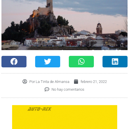
Por
La Tinta de Almansa
febrero 21, 2022
No hay comentarios