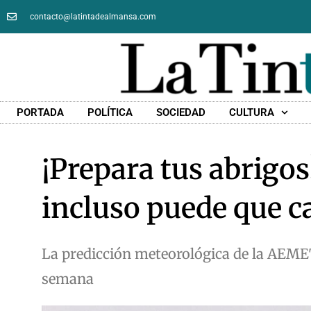
contacto@latintadealmansa.com
PORTADA
POLÍTICA
SOCIEDAD
CULTURA
¡Prepara tus abrigos
incluso puede que c
La predicción meteorológica de la AEME
semana