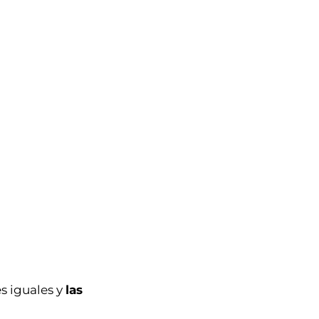
es iguales y
las