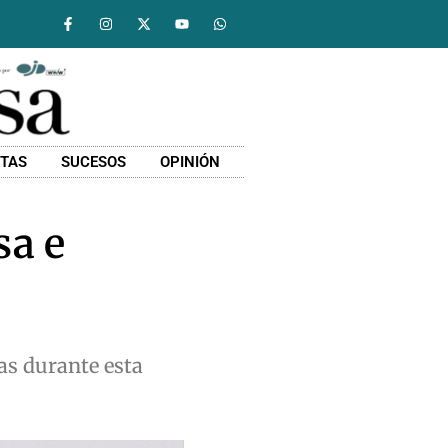
STAS
SUCESOS
OPINIÓN
sa e
as durante esta