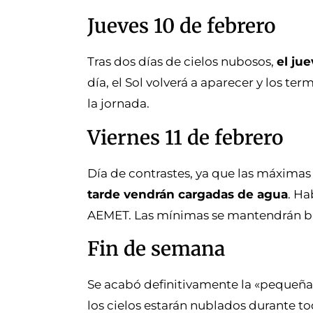
Jueves 10 de febrero
Tras dos días de cielos nubosos,
el ju
día, el Sol volverá a aparecer y los 
la jornada.
Viernes 11 de febrero
Día de contrastes, ya que las máximas
tarde vendrán cargadas de agua
. Ha
AEMET. Las mínimas se mantendrán baj
Fin de semana
Se acabó definitivamente la «pequeña
los cielos estarán nublados durante to