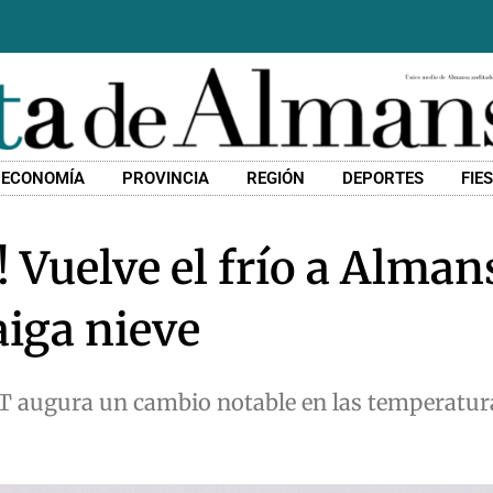
ECONOMÍA
PROVINCIA
REGIÓN
DEPORTES
FIE
! Vuelve el frío a Alman
aiga nieve
T augura un cambio notable en las temperatur