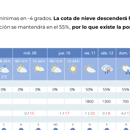
 mínimas en -4 grados.
La cota de nieve descenderá 
ación se mantendrá en el 55%,
por lo que existe la po