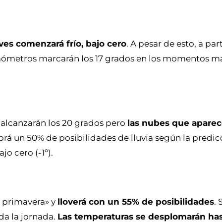
eves comenzará frío, bajo cero
. A pesar de esto, a pa
termómetros marcarán los 17 grados en los momentos m
 alcanzarán los 20 grados pero
las nubes que aparec
brá un 50% de posibilidades de lluvia según la predic
o cero (-1º).
 primavera» y
lloverá con un 55% de posibilidades
. 
da la jornada.
Las temperaturas se desplomarán has