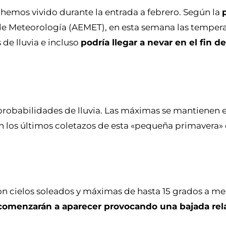
hemos vivido durante la entrada a febrero. Según la
de Meteorología (AEMET), en esta semana las tempera
 de lluvia e incluso
podría llegar a nevar en el fin 
 probabilidades de lluvia. Las máximas se mantienen 
rán los últimos coletazos de esta «pequeña primavera
on cielos soleados y máximas de hasta 15 grados a me
comenzarán a aparecer provocando una bajada rel