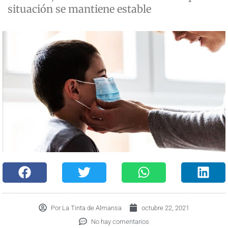
situación se mantiene estable
Por
La Tinta de Almansa
octubre 22, 2021
No hay comentarios