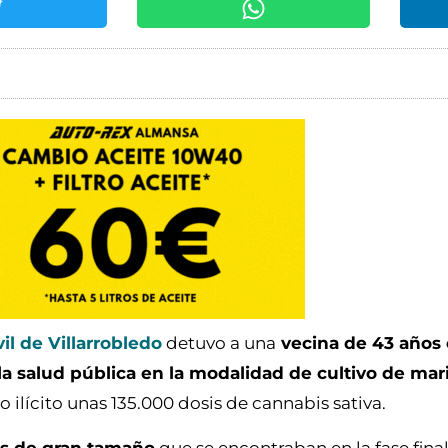
vil de Villarrobledo
detuvo a una
vecina de 43 años
 la salud pública en la modalidad de cultivo de ma
 ilícito unas 135.000 dosis de cannabis sativa.
as de gran tamaño
que se encontraban en la fase fina