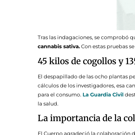
Tras las indagaciones, se comprobó 
cannabis sativa.
Con estas pruebas se p
45 kilos de cogollos y 1
El despapillado de las ocho plantas 
cálculos de los investigadores, esa ca
para el consumo.
La Guardia Civil
dest
la salud.
La importancia de la c
El Cuerpo agradeció la colaboración de