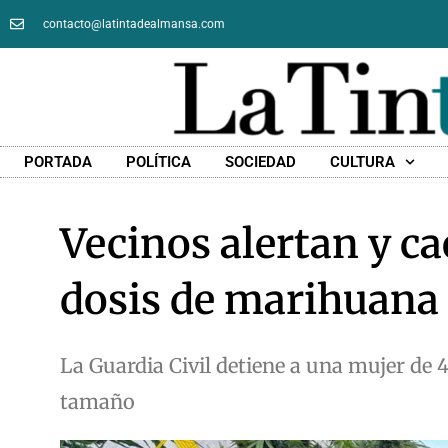
contacto@latintadealmansa.com
PORTADA
POLÍTICA
SOCIEDAD
CULTURA
Vecinos alertan y c
dosis de marihuana 
La Guardia Civil detiene a una mujer de 4
tamaño