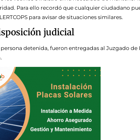
idad. Para ello recordó que cualquier ciudadano pued
ALERTCOPS para avisar de situaciones similares.
isposición judicial
la persona detenida, fueron entregadas al Juzgado de 
.