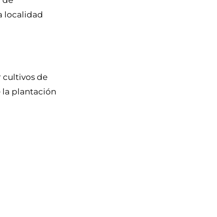
a localidad
 cultivos de
 la plantación