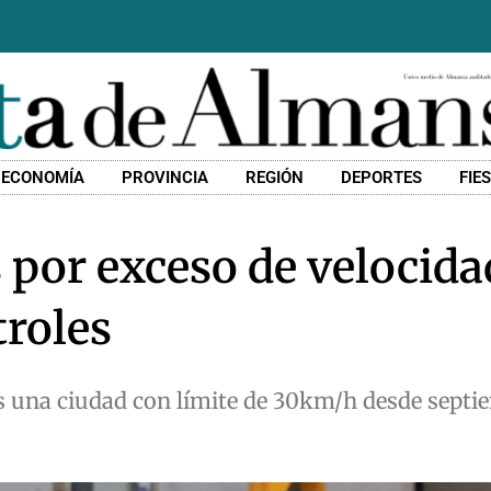
ECONOMÍA
PROVINCIA
REGIÓN
DEPORTES
FIE
 por exceso de velocida
troles
s una ciudad con límite de 30km/h desde septi