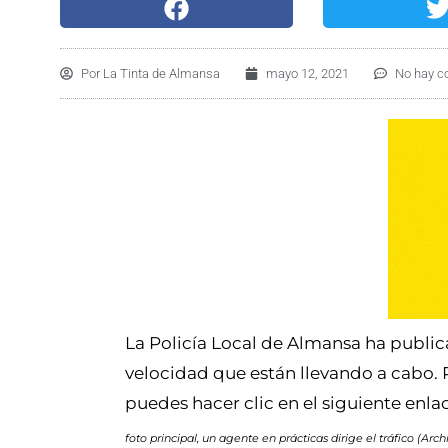
Por
La Tinta de Almansa
mayo 12, 2021
No hay c
La Policía Local de Almansa ha publi
velocidad que están llevando a cabo. 
puedes hacer clic en el siguiente enla
foto principal, un agente en prácticas dirige el tráfico (Arc