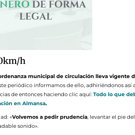
30km/h
 ordenanza municipal de circulación lleva vigente 
ste periódico informamos de ello, adhiriéndonos así
ticias de entonces haciendo clic aquí:
Todo lo que de
ación en Almansa
.
ad: «
Volvemos a pedir prudencia
, levantar el pie de
radable sonido».