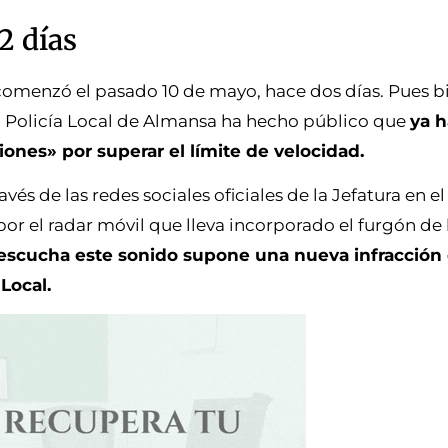
2 días
omenzó el pasado 10 de mayo, hace dos días. Pues bi
 Policía Local de Almansa ha hecho público que
ya h
iones» por superar el límite de velocidad.
és de las redes sociales oficiales de la Jefatura en e
or el radar móvil que lleva incorporado el furgón de 
escucha este sonido supone una nueva infracción
Local.