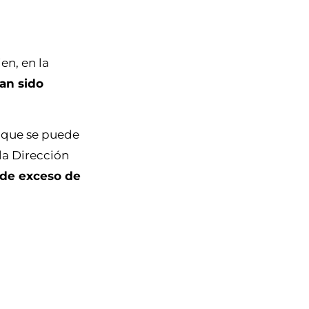
en, en la
an sido
l que se puede
la Dirección
 de exceso de