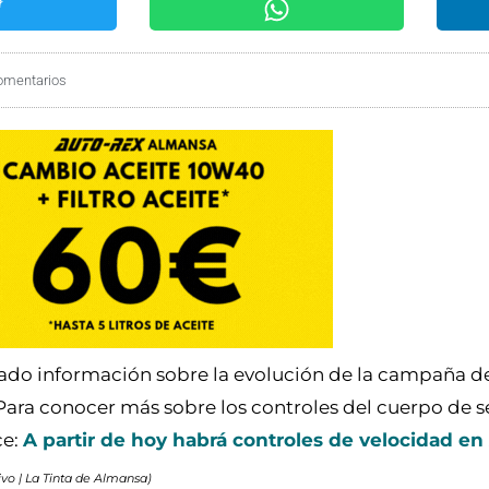
omentarios
cado información sobre la evolución de la campaña d
Para conocer más sobre los controles del cuerpo de 
ce:
A partir de hoy habrá controles de velocidad e
hivo | La Tinta de Almansa)