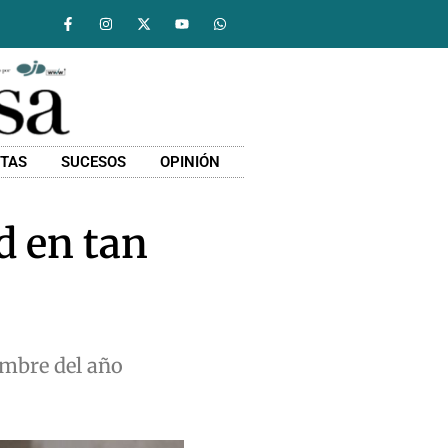
STAS
SUCESOS
OPINIÓN
d en tan
embre del año