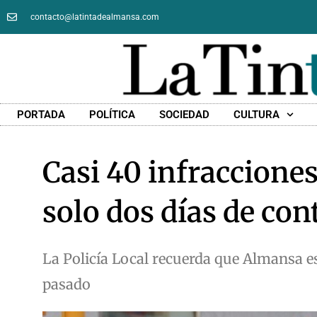
contacto@latintadealmansa.com
PORTADA
POLÍTICA
SOCIEDAD
CULTURA
Casi 40 infracciones
solo dos días de con
La Policía Local recuerda que Almansa e
pasado