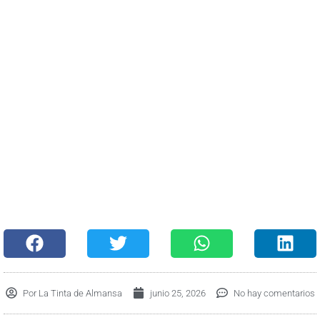
Por
La Tinta de Almansa
junio 25, 2026
No hay comentarios