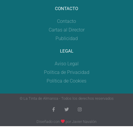
CONTACTO
Contacto
Cartas al Director
Publicidad
LEGAL
Aviso Legal
Política de Privacidad
Política de Cookies
© La Tinta de Almansa - Todos los derechos reservados
Diseñado con
por
Javier Navalón