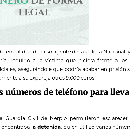
o en calidad de falso agente de la Policía Nacional, 
a, requirió a la víctima que hiciera frente a los
iciales, asegurándole que podría acabar en prisión s
mente a su expareja otros 9.000 euros.
 números de teléfono para lleva
a Guardia Civil de Nerpio permitieron esclarecer 
e encontraba
la detenida
, quien utilizó varios númer