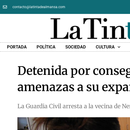
contacto@latintadealmansa.com
PORTADA
POLÍTICA
SOCIEDAD
CULTURA
Detenida por conseg
amenazas a su expa
La Guardia Civil arresta a la vecina de N