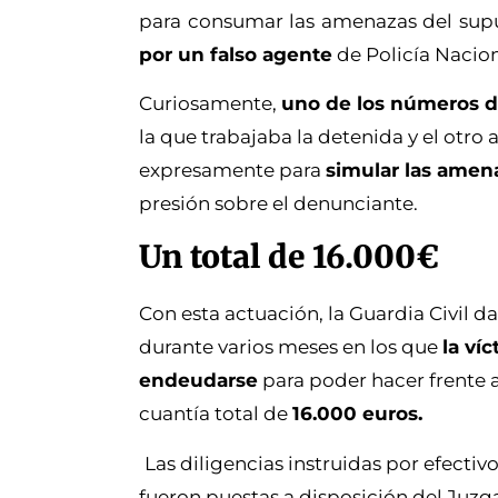
para consumar las amenazas del sup
por un falso agente
de Policía Nacion
Curiosamente,
uno de los números d
la que trabajaba la detenida y el otro 
expresamente para
simular las amena
presión sobre el denunciante.
Un total de 16.000€
Con esta actuación, la Guardia Civil 
durante varios meses en los que
la ví
endeudarse
para poder hacer frente a
cuantía total de
16.000 euros.
Las diligencias instruidas por efectiv
fueron puestas a disposición del Juzga