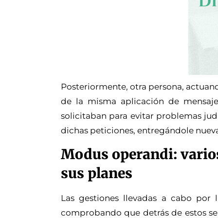
Posteriormente, otra persona, actuand
de la misma aplicación de mensajerí
solicitaban para evitar problemas jud
dichas peticiones, entregándole nueva
Modus operandi: varios
sus planes
Las gestiones llevadas a cabo por l
comprobando que detrás de estos s