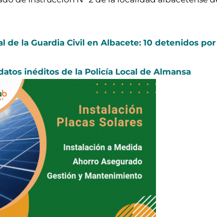
l de la Guardia Civil en Albacete: 10 detenidos por
atos inéditos de la Policía Local de Almansa