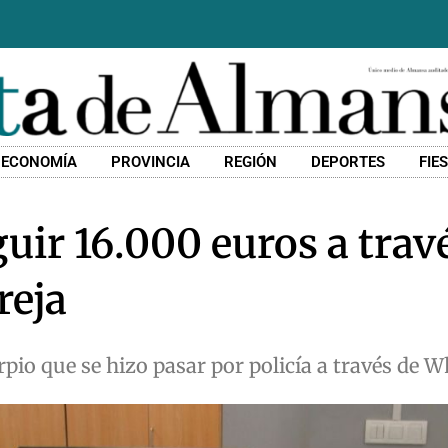
ECONOMÍA
PROVINCIA
REGIÓN
DEPORTES
FIE
uir 16.000 euros a trav
reja
erpio que se hizo pasar por policía a través de 