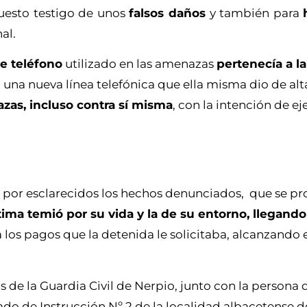
uesto testigo de unos
falsos daños
y también para
al.
e teléfono
utilizado en las amenazas
pertenecía a l
a una nueva línea telefónica que ella misma dio de alt
zas, incluso contra sí misma
, con la intención de e
da por esclarecidos los hechos denunciados, que se p
ctima temió por su vida y la de su entorno, llegando
 los pagos que la detenida le solicitaba, alcanzando 
os de la Guardia Civil de Nerpio, junto con la persona 
do de Instrucción Nº 2 de la localidad albacetense de