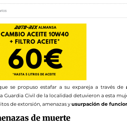
rios
que se propuso estafar a su expareja a través de
la Guardia Civil de la localidad detuvieron a esta muj
itos de extorsión, amenazas y
usurpación de funcio
menazas de muerte