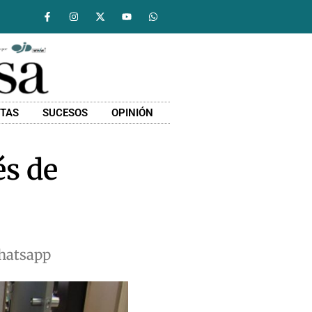
STAS
SUCESOS
OPINIÓN
és de
Whatsapp