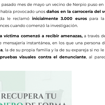
 pasado mes de mayo un vecino de Nerpio puso en
e había provocado unos
daños en la carrocería del 
tada le reclamó
inicialmente 3.000 euros
para la
onces cuando comenzó la investigación.
la víctima comenzó a recibir amenazas,
a través d
e mensajería instantánea, en los que una persona
da
, la de su propia familia y la de su expareja si no l
r
pruebas visuales contra el denunciante
, al par