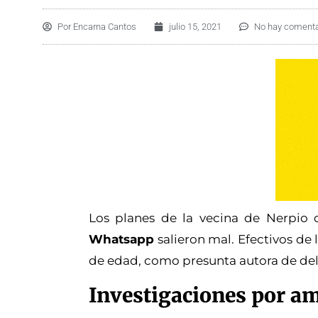
Por
Encarna Cantos
julio 15, 2021
No hay comenta
Los planes de la vecina de Nerpio 
Whatsapp
salieron mal. Efectivos de 
de edad, como presunta autora de del
Investigaciones por a