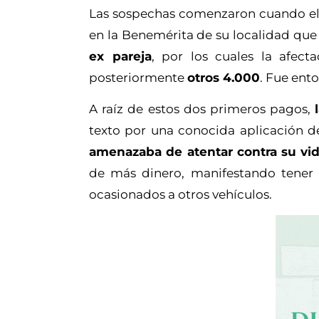
Las sospechas comenzaron cuando el
en la Benemérita de su localidad qu
ex pareja
, por los cuales la afec
posteriormente
otros 4.000
. Fue ent
A raíz de estos dos primeros pagos,
texto por una conocida aplicación d
amenazaba de atentar contra su vi
de más dinero, manifestando tene
ocasionados a otros vehículos.