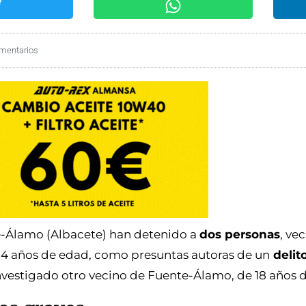
mentarios
te-Álamo (Albacete) han detenido a
dos personas
, ve
 54 años de edad, como presuntas autoras de un
delit
nvestigado otro vecino de Fuente-Álamo, de 18 años 