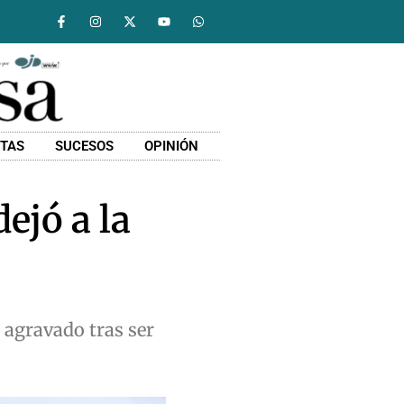
STAS
SUCESOS
OPINIÓN
ejó a la
s agravado tras ser