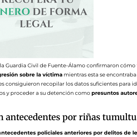
r la Guardia Civil de Fuente-Álamo confirmaron cómo 
gresión sobre la víctima
mientras esta se encontraba 
s consiguieron recopilar los datos suficientes para ide
arlos y proceder a su detención como
presuntos autor
n antecedentes por riñas tumultu
a
ntecedentes policiales anteriores por delitos de l