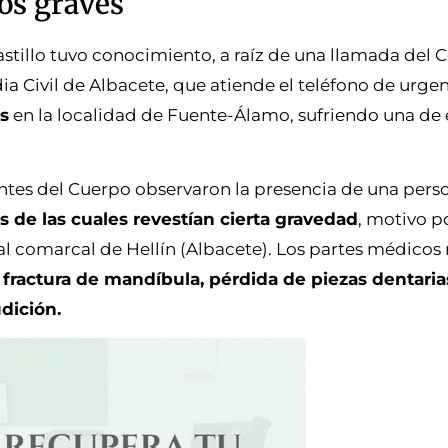
dos graves
stillo tuvo conocimiento, a raíz de una llamada del 
a Civil de Albacete, que atiende el teléfono de urgen
as
en la localidad de Fuente-Álamo, sufriendo una de 
gentes del Cuerpo observaron la presencia de una per
s de las cuales revestían cierta gravedad
, motivo p
l comarcal de Hellín (Albacete). Los partes médicos 
a
fractura de mandíbula, pérdida de piezas dentaria
dición.