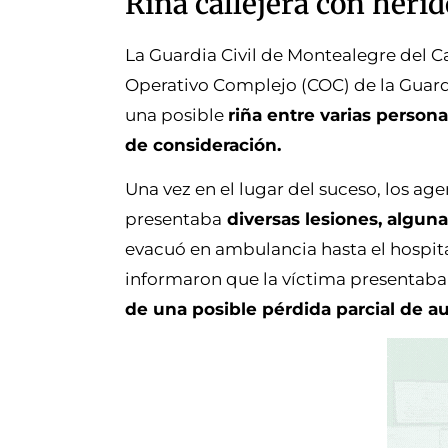
Riña callejera con heri
La Guardia Civil de Montealegre del Ca
Operativo Complejo (COC) de la Guardi
una posible
riña entre varias person
de consideración.
Una vez en el lugar del suceso, los a
presentaba
diversas lesiones, alguna
evacuó en ambulancia hasta el hospita
informaron que la víctima presentab
de una posible pérdida parcial de au