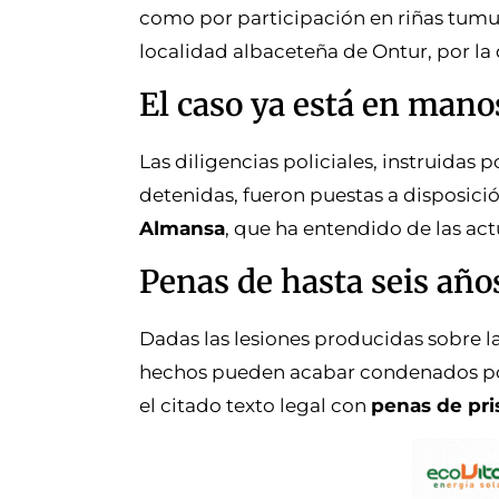
como por participación en riñas tumul
localidad albaceteña de Ontur, por la
El caso ya está en man
Las diligencias policiales, instruidas 
detenidas, fueron puestas a disposici
Almansa
, que ha entendido de las ac
Penas de hasta seis año
Dadas las lesiones producidas sobre la
hechos pueden acabar condenados por 
el citado texto legal con
penas de pris