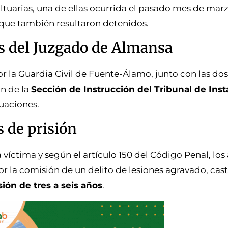
tuarias, una de ellas ocurrida el pasado mes de marz
 que también resultaron detenidos.
os del Juzgado de Almansa
por la Guardia Civil de Fuente-Álamo, junto con las do
ón de la
Sección de Instrucción del Tribunal de Inst
tuaciones.
s de prisión
 víctima y según el artículo 150 del Código Penal, los 
la comisión de un delito de lesiones agravado, cas
ión de tres a seis años
.