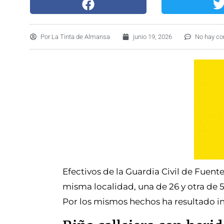
Por
La Tinta de Almansa
junio 19, 2026
No hay co
Efectivos de la Guardia Civil de Fuen
misma localidad, una de 26 y otra de
Por los mismos hechos ha resultado i