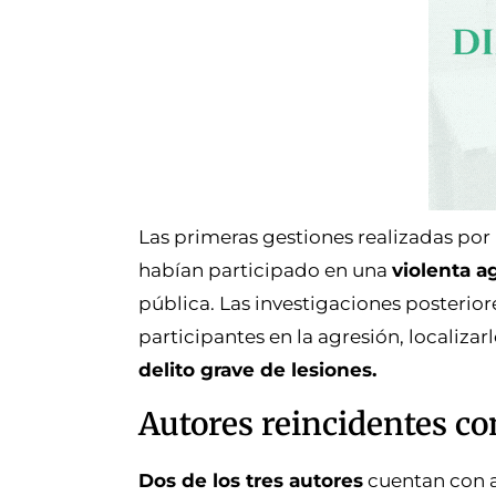
Las primeras gestiones realizadas po
habían participado en una
violenta a
pública. Las investigaciones posteriore
participantes en la agresión, localiz
delito grave de lesiones.
Autores reincidentes co
Dos de los tres autores
cuentan con 