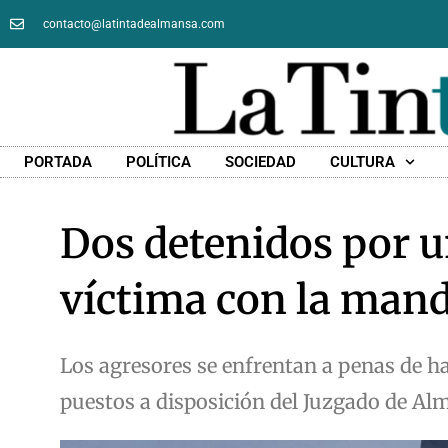
contacto@latintadealmansa.com
PORTADA
POLÍTICA
SOCIEDAD
CULTURA
Dos detenidos por un
víctima con la mand
Los agresores se enfrentan a penas de has
puestos a disposición del Juzgado de Al