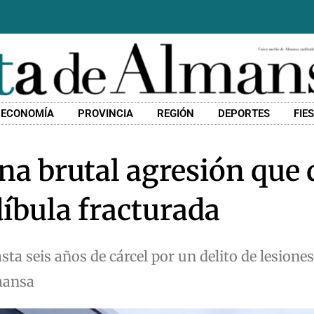
ECONOMÍA
PROVINCIA
REGIÓN
DEPORTES
FIE
a brutal agresión que d
íbula fracturada
ta seis años de cárcel por un delito de lesione
mansa