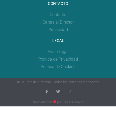
CONTACTO
Contacto
Cartas al Director
Publicidad
LEGAL
Aviso Legal
Política de Privacidad
Política de Cookies
© La Tinta de Almansa - Todos los derechos reservados
Diseñado con
por
Javier Navalón