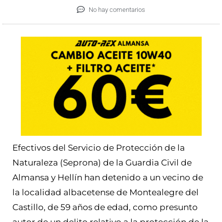
No hay comentarios
Efectivos del Servicio de Protección de la
Naturaleza (Seprona) de la Guardia Civil de
Almansa y Hellín han detenido a un vecino de
la localidad albacetense de Montealegre del
Castillo, de 59 años de edad, como presunto
autor de un delito relativo a la protección de la