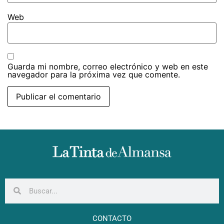
Web
Guarda mi nombre, correo electrónico y web en este
navegador para la próxima vez que comente.
CONTACTO