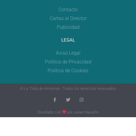
Contacto
Cartas al Director
Publicidad
LEGAL
Aviso Legal
Política de Privacidad
Política de Cookies
© La Tinta de Almansa - Todos los derechos reservados
Diseñado con
por
Javier Navalón