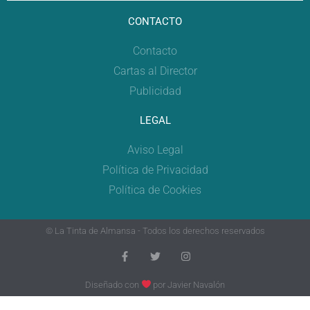
CONTACTO
Contacto
Cartas al Director
Publicidad
LEGAL
Aviso Legal
Política de Privacidad
Política de Cookies
© La Tinta de Almansa - Todos los derechos reservados
Diseñado con
por
Javier Navalón