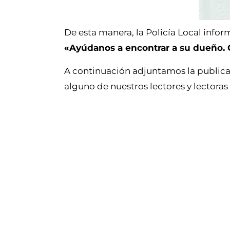
De esta manera, la Policía Local infor
«Ayúdanos a encontrar a su dueño. 
A continuación adjuntamos la publicac
alguno de nuestros lectores y lectora