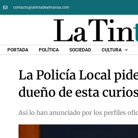
contacto@latintadealmansa.com
PORTADA
POLÍTICA
SOCIEDAD
CULTURA
La Policía Local pid
dueño de esta curio
Así lo han anunciado por los perfiles ofic