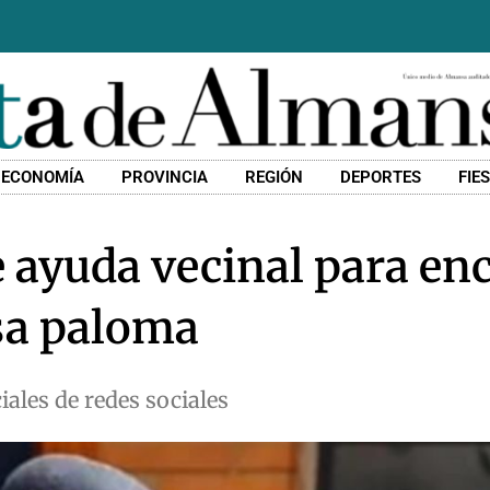
ECONOMÍA
PROVINCIA
REGIÓN
DEPORTES
FIE
e ayuda vecinal para enc
sa paloma
iales de redes sociales