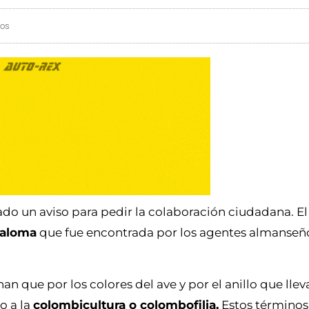
ios
do un aviso para pedir la colaboración ciudadana. El
paloma
que fue encontrada por los agentes almanseño
 que por los colores del ave y por el anillo que lleva
o a la
colombicultura o colombofilia.
Estos términos