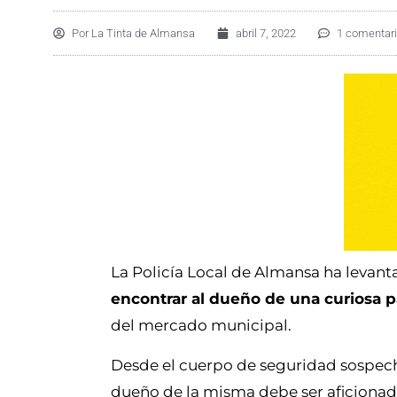
Por
La Tinta de Almansa
abril 7, 2022
1 comentar
La Policía Local de Almansa ha levanta
encontrar al dueño de una curiosa 
del mercado municipal.
Desde el cuerpo de seguridad sospechan
dueño de la misma debe ser aficionad