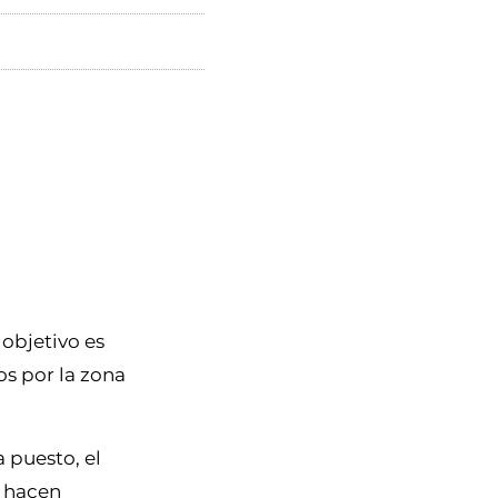
 objetivo es
s por la zona
 puesto, el
 hacen