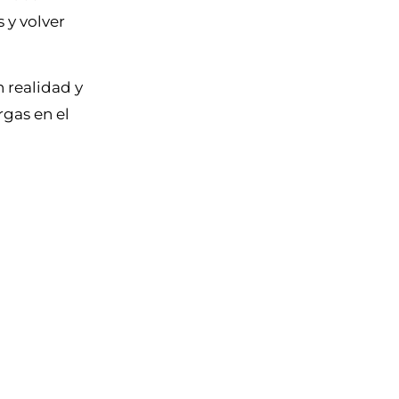
 y volver
 realidad y
gas en el