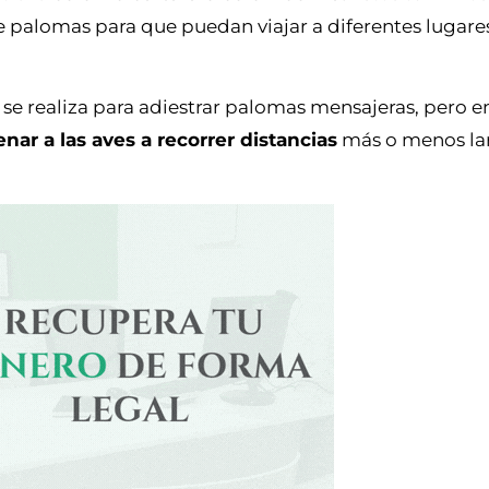
de palomas para que puedan viajar a diferentes lugares
e realiza para adiestrar palomas mensajeras, pero en
enar a las aves a recorrer distancias
más o menos lar