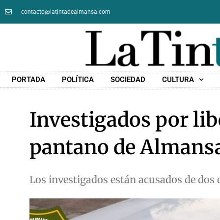
contacto@latintadealmansa.com
PORTADA
POLÍTICA
SOCIEDAD
CULTURA
Investigados por lib
pantano de Almans
Los investigados están acusados de dos d