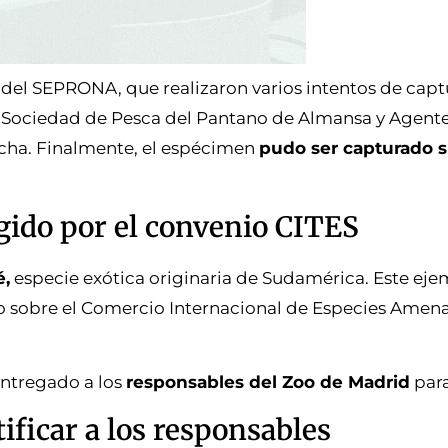
 del SEPRONA, que realizaron varios intentos de capt
la Sociedad de Pesca del Pantano de Almansa y Agent
cha. Finalmente, el espécimen
pudo ser capturado s
gido por el convenio CITES
é,
especie exótica originaria de Sudamérica. Este eje
nio sobre el Comercio Internacional de Especies Amen
entregado a los
responsables del Zoo de Madrid
para
ificar a los responsables