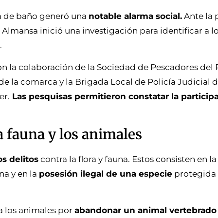
na de baño generó una
notable alarma social.
Ante la 
lmansa inició una investigación para identificar a l
.
on la colaboración de la Sociedad de Pescadores del
la comarca y la Brigada Local de Policía Judicial de
er.
Las pesquisas permitieron constatar la participa
la fauna y los animales
s delitos
contra la flora y fauna. Estos consisten en l
na y en la
posesión ilegal de una especie
protegida 
a los animales por
abandonar un animal vertebrado