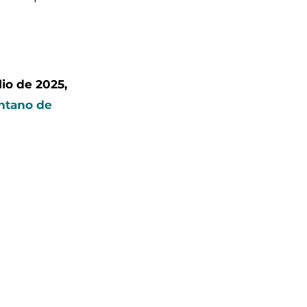
lio de 2025,
antano de