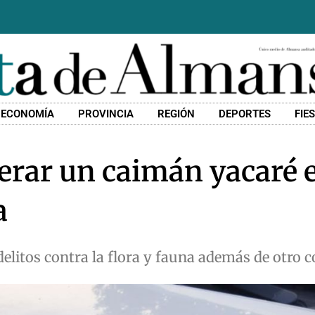
ECONOMÍA
PROVINCIA
REGIÓN
DEPORTES
FIE
erar un caimán yacaré e
a
elitos contra la flora y fauna además de otro 