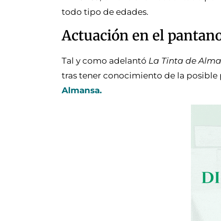
todo tipo de edades.
Actuación en el pantan
Tal y como adelantó
La Tinta de Alm
tras tener conocimiento de la posible
Almansa.