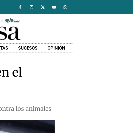
STAS
SUCESOS
OPINIÓN
n el
contra los animales