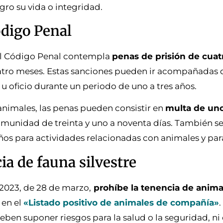
ro su vida o integridad.
ódigo Penal
a, el Código Penal contempla
penas de prisión de cua
atro meses. Estas sanciones pueden ir acompañadas 
u oficio durante un periodo de uno a tres años.
animales, las penas pueden consistir en
multa de uno
omunidad de treinta y uno a noventa días. También se
años para actividades relacionadas con animales y par
ia de fauna silvestre
/2023, de 28 de marzo,
prohíbe la tenencia de anima
 en el
«Listado positivo de animales de compañía»
deben suponer riesgos para la salud o la seguridad, ni 