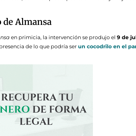
o de Almansa
ansa
en primicia, la intervención se produjo el
9 de ju
 presencia de lo que podría ser
un cocodrilo en el p