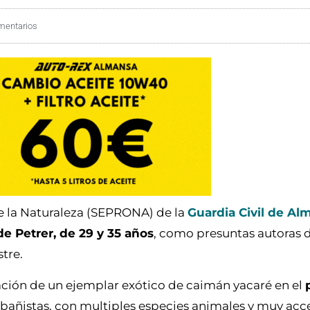
mentarios
de la Naturaleza (SEPRONA) de la
Guardia Civil de Al
de Petrer, de 29 y 35 años
, como presuntas autoras d
stre.
ración de un ejemplar exótico de caimán yacaré en el
 bañistas, con multiples especies animales y muy acc