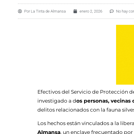
Por
La Tinta de Almansa
enero 2, 2026
No hay co
Efectivos del Servicio de Protección 
investigado a d
os personas, vecinas 
delitos relacionados con la fauna silve
Los hechos están vinculados a la libe
Almansa
, un enclave frecuentado por