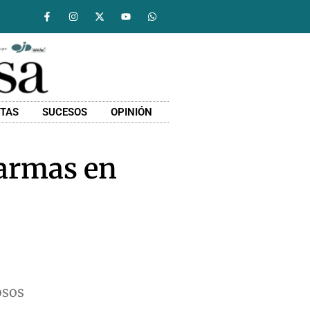
STAS
SUCESOS
OPINIÓN
 armas en
osos