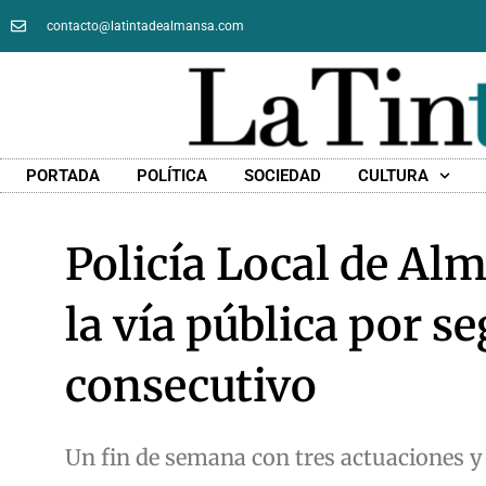
contacto@latintadealmansa.com
PORTADA
POLÍTICA
SOCIEDAD
CULTURA
Policía Local de Al
la vía pública por 
consecutivo
Un fin de semana con tres actuaciones y 