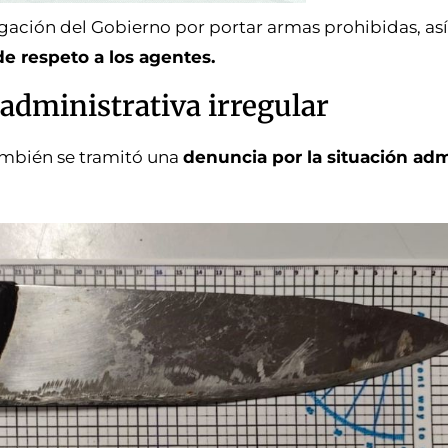
gación del Gobierno por portar armas prohibidas, as
 de respeto a los agentes.
administrativa irregular
ambién se tramitó una
denuncia por la situación adm