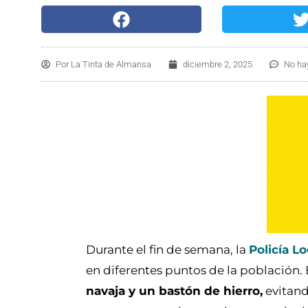
Por
La Tinta de Almansa
diciembre 2, 2025
No ha
Durante el fin de semana, la
Policía L
en diferentes puntos de la población.
navaja y un bastón de hierro,
evitand