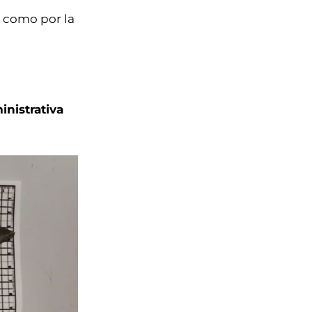
í como por la
inistrativa