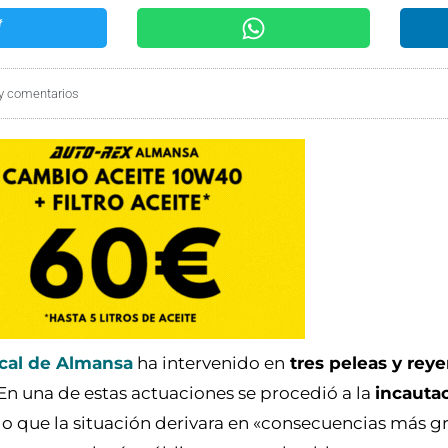
y comentarios
ocal de Almansa
ha intervenido en
tres peleas y reye
 En una de estas actuaciones se procedió a la
incauta
o que la situación derivara en «consecuencias más gr