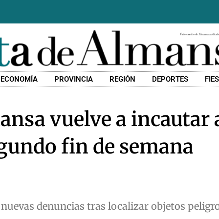
ECONOMÍA
PROVINCIA
REGIÓN
DEPORTES
FIE
mansa vuelve a incautar
segundo fin de semana
nuevas denuncias tras localizar objetos peligr