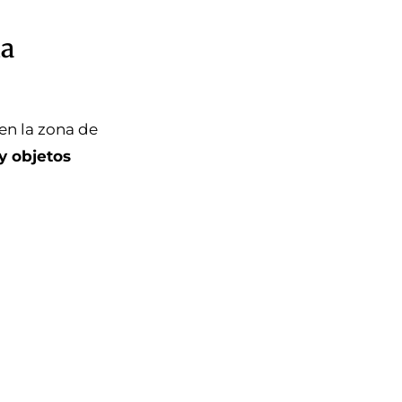
na
en la zona de
y objetos