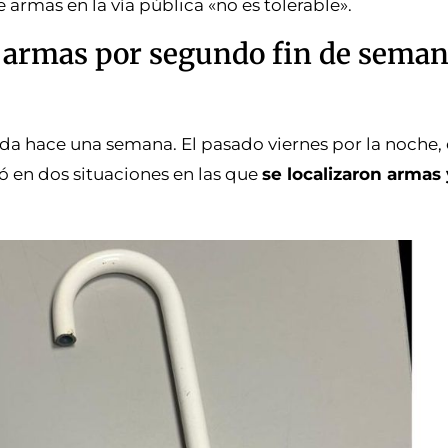
armas en la vía pública «no es tolerable».
ta armas por segundo fin de sema
ada hace una semana. El pasado viernes por la noche, 
ó en dos situaciones en las que
se localizaron armas 