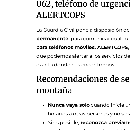
062, teléfono de urgenc
ALERTCOPS
La Guardia Civil pone a disposición d
permanente
, para comunicar cualqui
para teléfonos móviles, ALERTCOPS
que podemos alertar a los servicios d
exacto donde nos encontremos.
Recomendaciones de seg
montaña
Nunca vaya solo
cuando inicie un
horarios a otras personas y no se 
Si es posible,
reconozca previamen