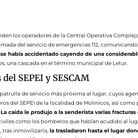
enden los operadores de la Central Operativa Compleja
 llamada del servicio de emergencias 112, comunicand
se había accidentado cayendo de una considerable
s, una cascada en el término municipal de Letur.
s del SEPEI y SESCAM
 patrulla de servicio más próxima al lugar, cuyos age
 del SEPEI de la localidad de Molinicos, así como 
.
La caída le produjo a la senderista varias fracturas
s civiles como los bomberos que habían acudido al lug
 tras inmovilizarla,
la trasladaron hasta el lugar d