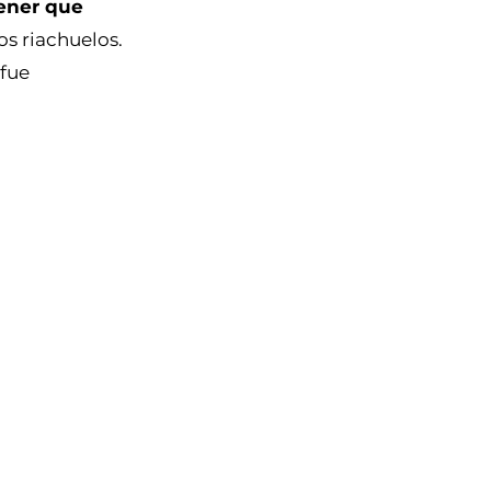
tener que
os riachuelos.
 fue