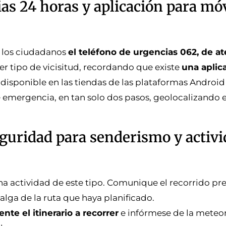
ias 24 horas y aplicación para mó
e los ciudadanos
el teléfono de urgencias 062, de a
er tipo de vicisitud, recordando que existe
una aplic
, disponible en las tiendas de las plataformas Android 
e emergencia, en tan solo dos pasos, geolocalizando 
uridad para senderismo y activi
a actividad de este tipo. Comunique el recorrido prev
salga de la ruta que haya planificado.
te el itinerario a recorrer
e infórmese de la meteo