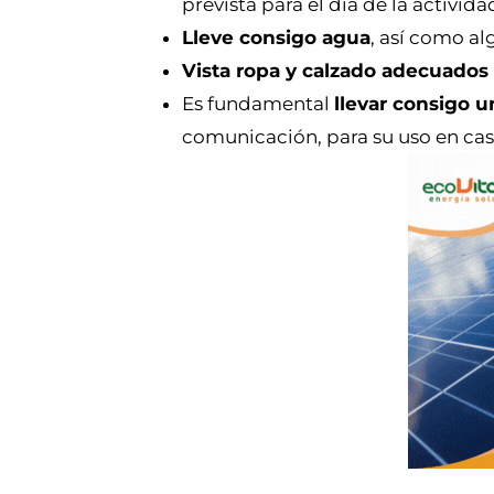
prevista para el día de la activida
Lleve consigo agua
, así como a
Vista ropa y calzado adecuados
Es fundamental
llevar consigo 
comunicación, para su uso en ca