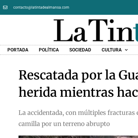
contacto@latintadealmansa.com
PORTADA
POLÍTICA
SOCIEDAD
CULTURA
Rescatada por la Gua
herida mientras ha
La accidentada, con múltiples fracturas 
camilla por un terreno abrupto