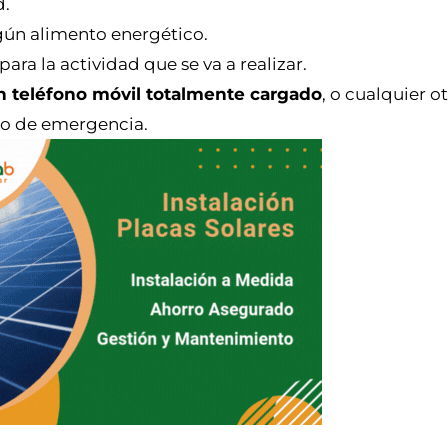
d.
lgún alimento energético.
para la actividad que se va a realizar.
un teléfono móvil totalmente cargado
, o cualquier 
so de emergencia.