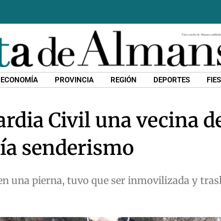
ECONOMÍA
PROVINCIA
REGIÓN
DEPORTES
FIE
rdia Civil una vecina d
cía senderismo
en una pierna, tuvo que ser inmovilizada y tra