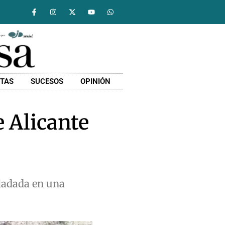
STAS
SUCESOS
OPINIÓN
e Alicante
sladada en una