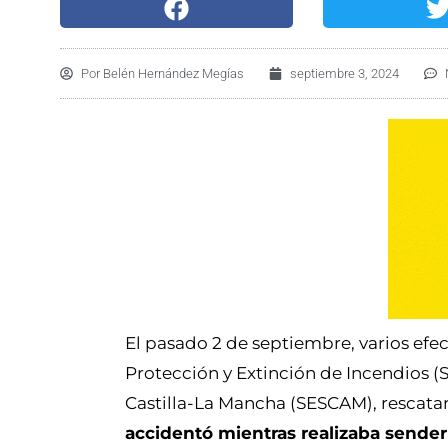
Por
Belén Hernández Megías
septiembre 3, 2024
El pasado 2 de septiembre, varios efec
Protección y Extinción de Incendios (S
Castilla-La Mancha (SESCAM), rescatar
accidentó mientras realizaba sende