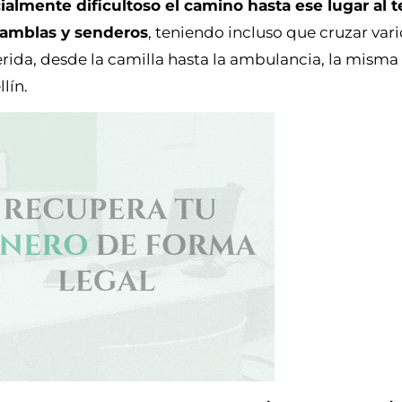
ecialmente dificultoso el camino hasta ese lugar al 
ramblas y senderos
, teniendo incluso que cruzar vari
erida, desde la camilla hasta la ambulancia, la misma
lín.