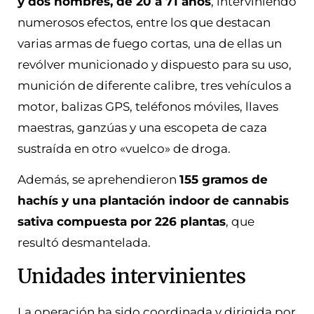
y dos hombres, de 20 a 71 años
, interviniendo
numerosos efectos, entre los que destacan
varias armas de fuego cortas, una de ellas un
revólver municionado y dispuesto para su uso,
munición de diferente calibre, tres vehículos a
motor, balizas GPS, teléfonos móviles, llaves
maestras, ganzúas y una escopeta de caza
sustraída en otro «vuelco» de droga.
Además, se aprehendieron
155 gramos de
hachís y una plantación indoor de cannabis
sativa compuesta por 226 plantas
, que
resultó desmantelada.
Unidades intervinientes
La operación ha sido coordinada y dirigida por