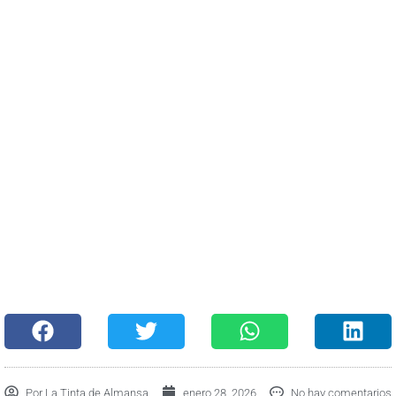
Por
La Tinta de Almansa
enero 28, 2026
No hay comentarios