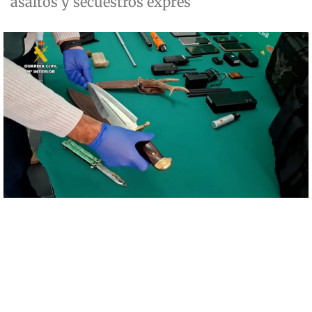
asaltos y secuestros exprés