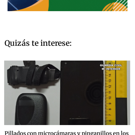
Quizás te interese:
Pillados con microcámaras y pinganillos en los