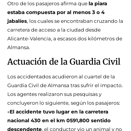
Otro de los pasajeros afirma que
la piara
estaba compuesta por al menos 3 o 4
jabalíes
, los cuales se encontraban cruzando la
carretera de acceso a la ciudad desde
Alicante-Valencia, a escasos dos kilómetros de
Almansa.
Actuación de la Guardia Civil
Los accidentados acudieron al cuartel de la
Guardia Civil de Almansa tras sufrir el impacto.
Los agentes realizaron sus pesquisas y
concluyeron lo siguiente, según los pasajeros:
«
El accidente tuvo lugar en la c
arretera
nacional 430 en el km 0591,800 sentido
descendente
,
el conductor vio un animal y no