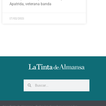
Apatrida, veterana banda
17/02/2021