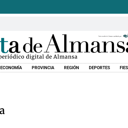
 periódico digital de Almansa
ECONOMÍA
PROVINCIA
REGIÓN
DEPORTES
FIE
a