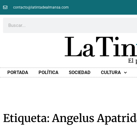
contacto@latintadealmansa.com
El
PORTADA
POLÍTICA
SOCIEDAD
CULTURA
Etiqueta: Angelus Apatrid