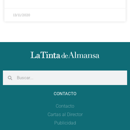
13/11/2020
CONTACTO
Contacto
Cartas al Director
Publicidad