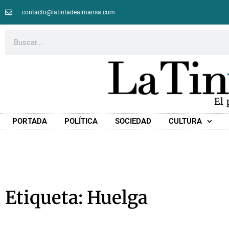
contacto@latintadealmansa.com
El
PORTADA
POLÍTICA
SOCIEDAD
CULTURA
Etiqueta: Huelga