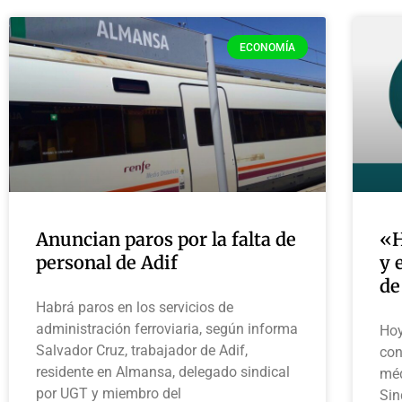
ECONOMÍA
Anuncian paros por la falta de
«H
personal de Adif
y 
de
Habrá paros en los servicios de
administración ferroviaria, según informa
Hoy
Salvador Cruz, trabajador de Adif,
con
residente en Almansa, delegado sindical
méd
por UGT y miembro del
Sin