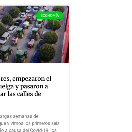
ECONOMÍA
ores, empezaron el
uelga y pasaron a
ar las calles de
a
 largas semanas de
ue vivimos los primeros seis
o a causa del Covid-19, los