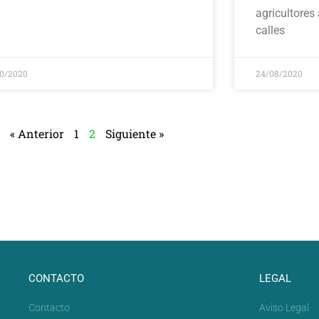
agricultores
calles
10/2020
24/08/2020
« Anterior
1
2
Siguiente »
CONTACTO
LEGAL
Contacto
Aviso Legal