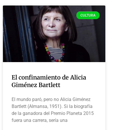
CULTURA
El confinamiento de Alicia
Giménez Bartlett
El mundo paró, pero no Alicia Giménez
Bartlett (Almansa, 1951). Si la biografía
de la ganadora del Premio Planeta 2015
fuera una carrera, sería una