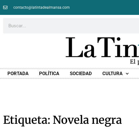
contacto@latintadealmansa.com
El
PORTADA
POLÍTICA
SOCIEDAD
CULTURA
Etiqueta: Novela negra